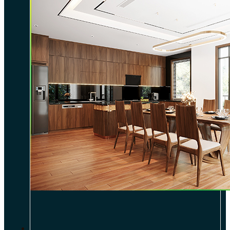
DỰ ÁN