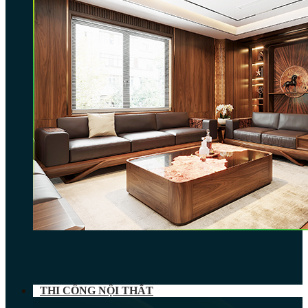
THI CÔNG NỘI THẤT