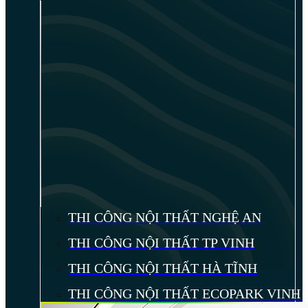
THI CÔNG NỘI THẤT NGHỆ AN
THI CÔNG NỘI THẤT TP VINH
THI CÔNG NỘI THẤT HÀ TĨNH
THI CÔNG NỘI THẤT ECOPARK VINH