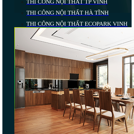
THI CÔNG NỘI THẤT TP VINH
THI CÔNG NỘI THẤT HÀ TĨNH
THI CÔNG NỘI THẤT ECOPARK VINH