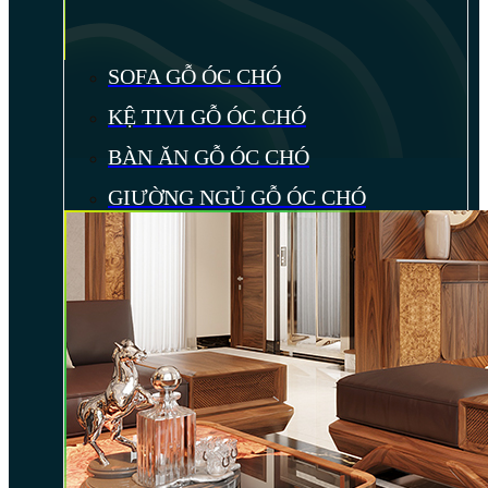
SOFA GỖ ÓC CHÓ
KỆ TIVI GỖ ÓC CHÓ
BÀN ĂN GỖ ÓC CHÓ
GIƯỜNG NGỦ GỖ ÓC CHÓ