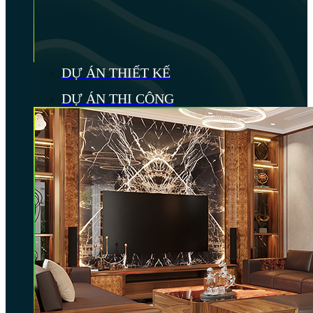
DỰ ÁN THIẾT KẾ
DỰ ÁN THI CÔNG