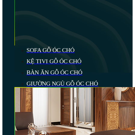
SOFA GỖ ÓC CHÓ
KỆ TIVI GỖ ÓC CHÓ
BÀN ĂN GỖ ÓC CHÓ
GIƯỜNG NGỦ GỖ ÓC CHÓ