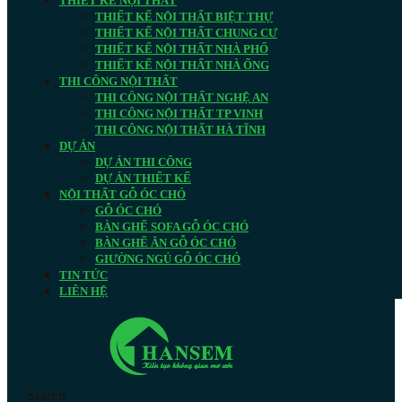
THIẾT KẾ NỘI THẤT
THIẾT KẾ NỘI THẤT BIỆT THỰ
THIẾT KẾ NỘI THẤT CHUNG CƯ
THIẾT KẾ NỘI THẤT NHÀ PHỐ
THIẾT KẾ NỘI THẤT NHÀ ỐNG
THI CÔNG NỘI THẤT
THI CÔNG NỘI THẤT NGHỆ AN
THI CÔNG NỘI THẤT TP VINH
THI CÔNG NỘI THẤT HÀ TĨNH
DỰ ÁN
DỰ ÁN THI CÔNG
DỰ ÁN THIẾT KẾ
NỘI THẤT GỖ ÓC CHÓ
GỖ ÓC CHÓ
BÀN GHẾ SOFA GỖ ÓC CHÓ
BÀN GHẾ ĂN GỖ ÓC CHÓ
GIƯỜNG NGỦ GỖ ÓC CHÓ
TIN TỨC
LIÊN HỆ
Search