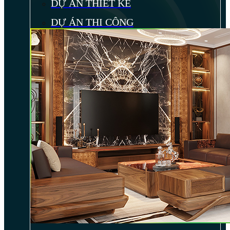
DỰ ÁN THIẾT KẾ
DỰ ÁN THI CÔNG