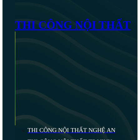
THI CÔNG NỘI THẤT
THI CÔNG NỘI THẤT NGHỆ AN