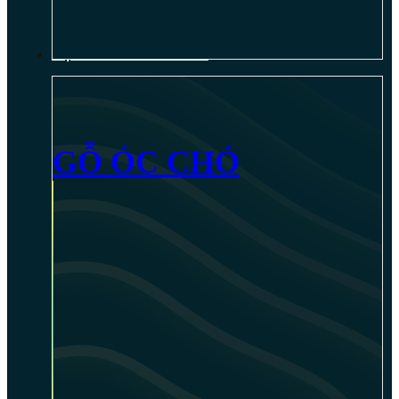
NỘI THẤT GỖ ÓC CHÓ
GỖ ÓC CHÓ