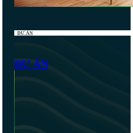
DỰ ÁN
DỰ ÁN