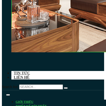
TIN TỨC
LIÊN HỆ
Search for:
GIỚI THIỆU