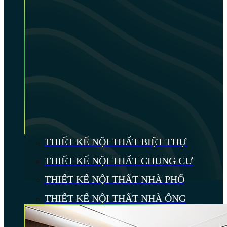
THIẾT KẾ NỘI THẤT BIỆT THỰ
THIẾT KẾ NỘI THẤT CHUNG CƯ
THIẾT KẾ NỘI THẤT NHÀ PHỐ
THIẾT KẾ NỘI THẤT NHÀ ỐNG