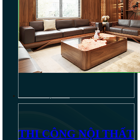
THI CÔNG NỘI THẤT
THI CÔNG NỘI THẤT