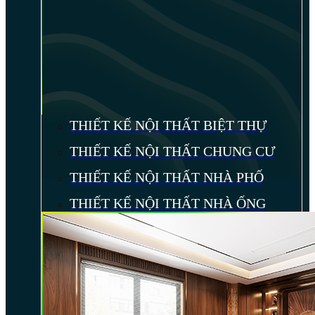
THIẾT KẾ NỘI THẤT BIỆT THỰ
THIẾT KẾ NỘI THẤT CHUNG CƯ
THIẾT KẾ NỘI THẤT NHÀ PHỐ
THIẾT KẾ NỘI THẤT NHÀ ỐNG