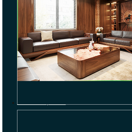
THI CÔNG NỘI THẤT