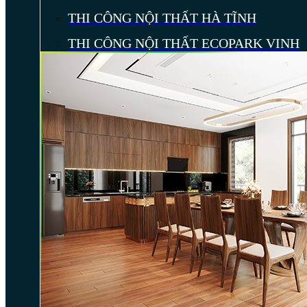
THI CÔNG NỘI THẤT HÀ TĨNH
THI CÔNG NỘI THẤT ECOPARK VINH