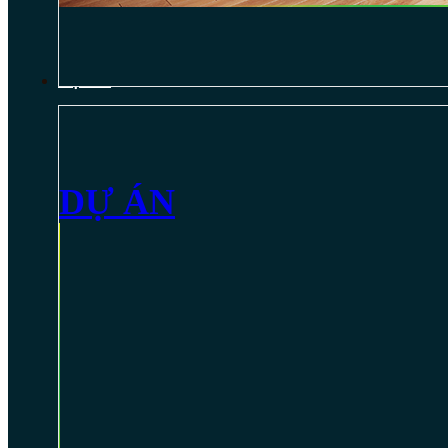
DỰ ÁN
DỰ ÁN