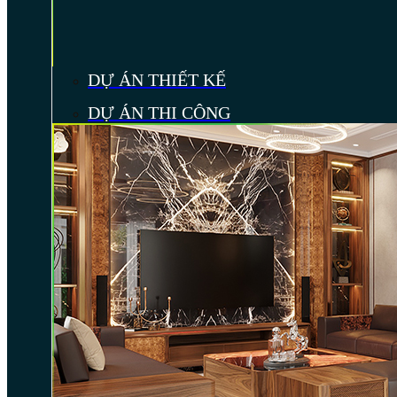
DỰ ÁN THIẾT KẾ
DỰ ÁN THI CÔNG