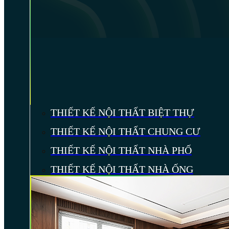
THIẾT KẾ NỘI THẤT BIỆT THỰ
THIẾT KẾ NỘI THẤT CHUNG CƯ
THIẾT KẾ NỘI THẤT NHÀ PHỐ
THIẾT KẾ NỘI THẤT NHÀ ỐNG