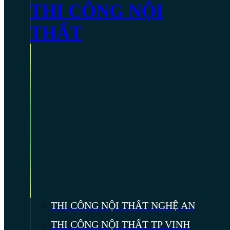
THI CÔNG NỘI
THẤT
THI CÔNG NỘI THẤT NGHỆ AN
THI CÔNG NỘI THẤT TP VINH