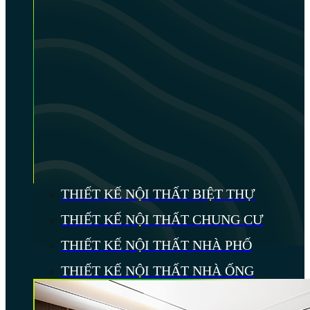
THIẾT KẾ NỘI THẤT BIỆT THỰ
THIẾT KẾ NỘI THẤT CHUNG CƯ
THIẾT KẾ NỘI THẤT NHÀ PHỐ
THIẾT KẾ NỘI THẤT NHÀ ỐNG