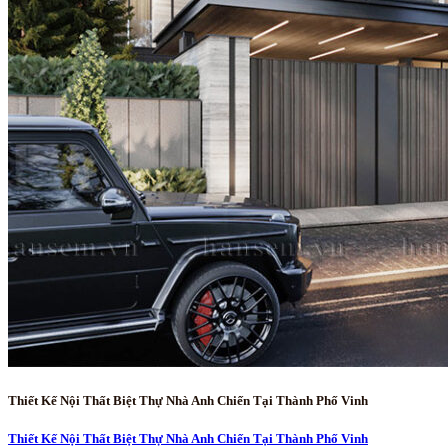
Thiết Kế Nội Thất Biệt Thự Nhà Anh Chiến Tại Thành Phố Vinh
Thiết Kế Nội Thất Biệt Thự Nhà Anh Chiến Tại Thành Phố Vinh