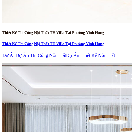
Thiết Kế Thi Công Nội Thất TH Villa Tại Phường Vinh Hưng
Thiết Kế Thi Công Nội Thất TH Villa Tại Phường Vinh Hưng
Dự Án
Dự Án Thi Công Nội Thất
Dự Án Thiết Kế Nội Thất