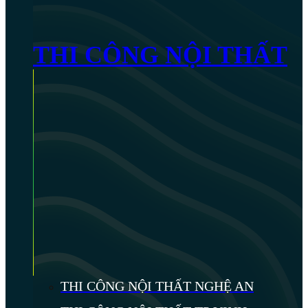
THI CÔNG NỘI THẤT
THI CÔNG NỘI THẤT NGHỆ AN