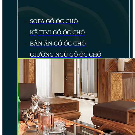
SOFA GỖ ÓC CHÓ
KỆ TIVI GỖ ÓC CHÓ
BÀN ĂN GỖ ÓC CHÓ
GIƯỜNG NGỦ GỖ ÓC CHÓ