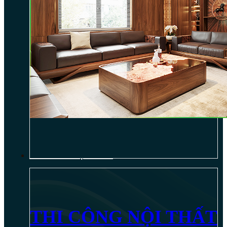
THI CÔNG NỘI THẤT
THI CÔNG NỘI THẤT