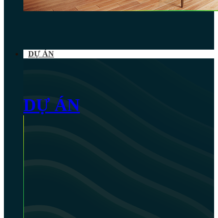
DỰ ÁN
DỰ ÁN