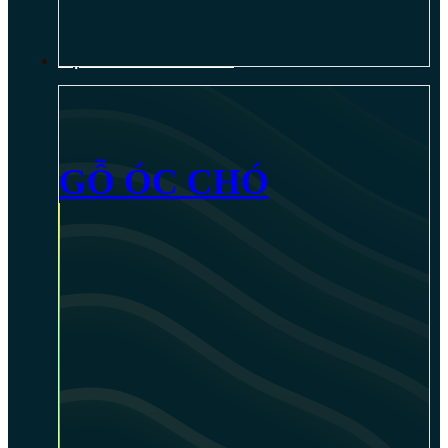
NỘI THẤT GỖ ÓC CHÓ
GỖ ÓC CHÓ