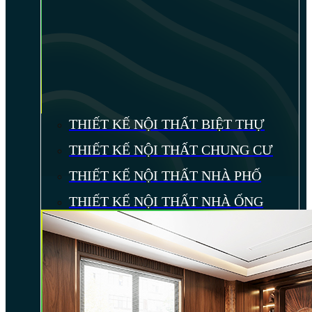
THIẾT KẾ NỘI THẤT BIỆT THỰ
THIẾT KẾ NỘI THẤT CHUNG CƯ
THIẾT KẾ NỘI THẤT NHÀ PHỐ
THIẾT KẾ NỘI THẤT NHÀ ỐNG