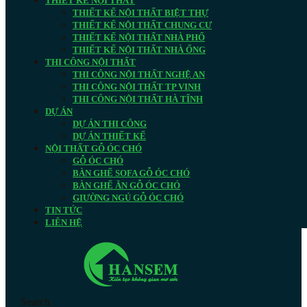
THIẾT KẾ NỘI THẤT
THIẾT KẾ NỘI THẤT BIỆT THỰ
THIẾT KẾ NỘI THẤT CHUNG CƯ
THIẾT KẾ NỘI THẤT NHÀ PHỐ
THIẾT KẾ NỘI THẤT NHÀ ỐNG
THI CÔNG NỘI THẤT
THI CÔNG NỘI THẤT NGHỆ AN
THI CÔNG NỘI THẤT TP VINH
THI CÔNG NỘI THẤT HÀ TĨNH
DỰ ÁN
DỰ ÁN THI CÔNG
DỰ ÁN THIẾT KẾ
NỘI THẤT GỖ ÓC CHÓ
GỖ ÓC CHÓ
BÀN GHẾ SOFA GỖ ÓC CHÓ
BÀN GHẾ ĂN GỖ ÓC CHÓ
GIƯỜNG NGỦ GỖ ÓC CHÓ
TIN TỨC
LIÊN HỆ
Search