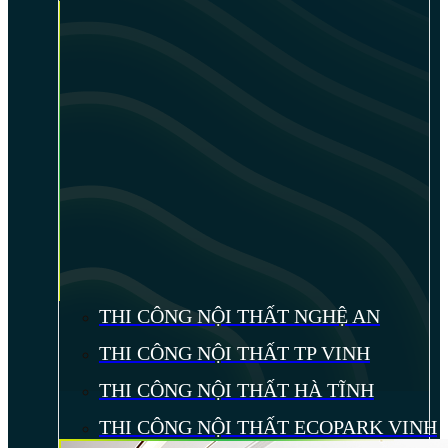
THI CÔNG NỘI THẤT NGHỆ AN
THI CÔNG NỘI THẤT TP VINH
THI CÔNG NỘI THẤT HÀ TĨNH
THI CÔNG NỘI THẤT ECOPARK VINH