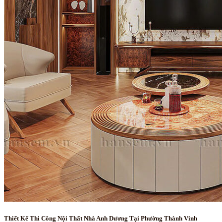
Thiết Kế Thi Công Nội Thất Nhà Anh Dương Tại Phường Thành Vinh