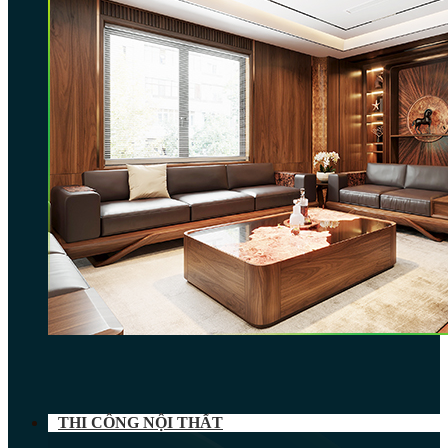
THI CÔNG NỘI THẤT