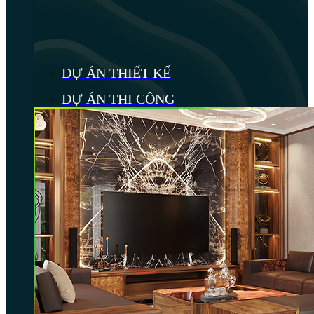
DỰ ÁN THIẾT KẾ
DỰ ÁN THI CÔNG