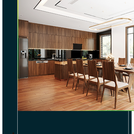
DỰ ÁN