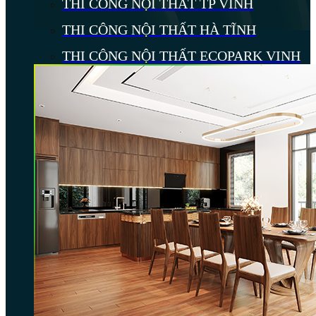
THI CÔNG NỘI THẤT TP VINH
THI CÔNG NỘI THẤT HÀ TĨNH
THI CÔNG NỘI THẤT ECOPARK VINH