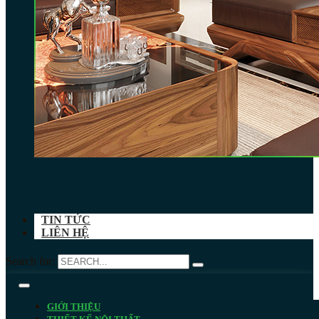
TIN TỨC
LIÊN HỆ
Search for:
GIỚI THIỆU