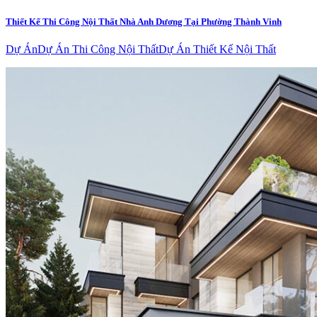
Thiết Kế Thi Công Nội Thất Nhà Anh Dương Tại Phường Thành Vinh
Dự Án
Dự Án Thi Công Nội Thất
Dự Án Thiết Kế Nội Thất