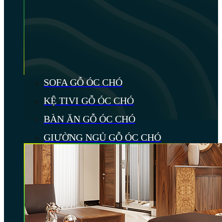
SOFA GỖ ÓC CHÓ
KỆ TIVI GỖ ÓC CHÓ
BÀN ĂN GỖ ÓC CHÓ
GIƯỜNG NGỦ GỖ ÓC CHÓ