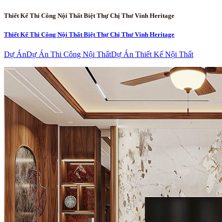
Thiết Kế Thi Công Nội Thất Biệt Thự Chị Thư Vinh Heritage
Thiết Kế Thi Công Nội Thất Biệt Thự Chị Thư Vinh Heritage
Dự Án
Dự Án Thi Công Nội Thất
Dự Án Thiết Kế Nội Thất