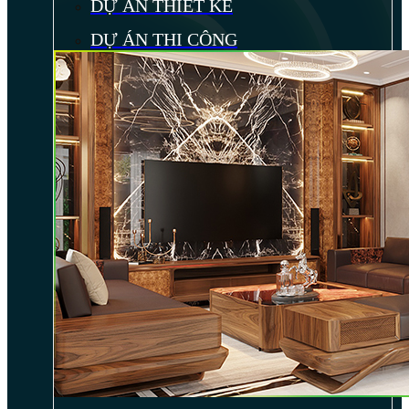
DỰ ÁN THIẾT KẾ
DỰ ÁN THI CÔNG