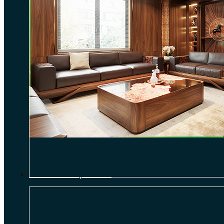
THI CÔNG NỘI THẤT