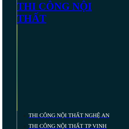
THI CÔNG NỘI
THẤT
THI CÔNG NỘI THẤT NGHỆ AN
THI CÔNG NỘI THẤT TP VINH