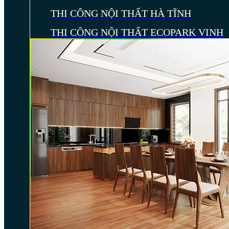
THI CÔNG NỘI THẤT HÀ TĨNH
THI CÔNG NỘI THẤT ECOPARK VINH