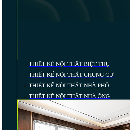
THIẾT KẾ NỘI THẤT BIỆT THỰ
THIẾT KẾ NỘI THẤT CHUNG CƯ
THIẾT KẾ NỘI THẤT NHÀ PHỐ
THIẾT KẾ NỘI THẤT NHÀ ỐNG