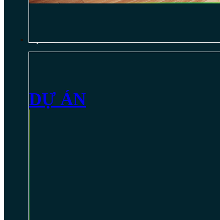
DỰ ÁN
DỰ ÁN