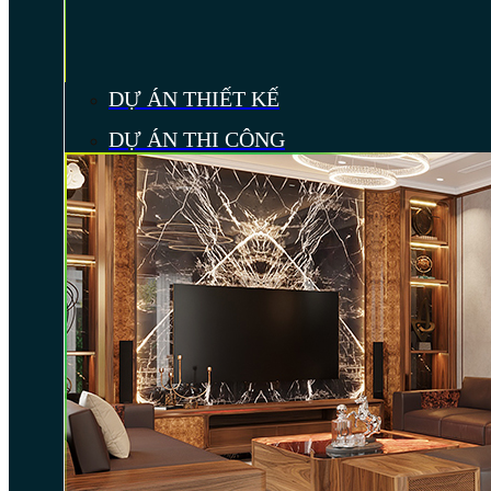
DỰ ÁN THIẾT KẾ
DỰ ÁN THI CÔNG