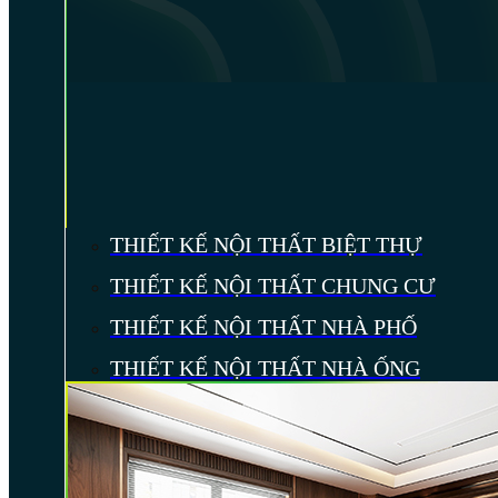
THIẾT KẾ NỘI THẤT BIỆT THỰ
THIẾT KẾ NỘI THẤT CHUNG CƯ
THIẾT KẾ NỘI THẤT NHÀ PHỐ
THIẾT KẾ NỘI THẤT NHÀ ỐNG