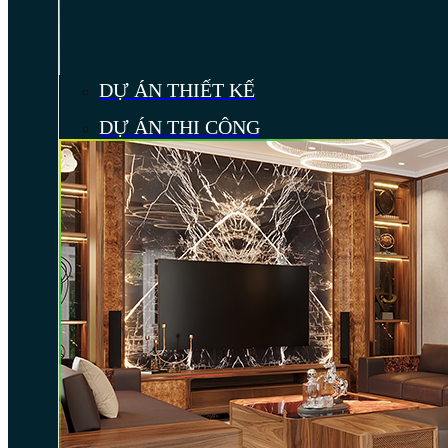
DỰ ÁN THIẾT KẾ
DỰ ÁN THI CÔNG