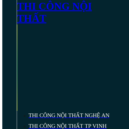
THI CÔNG NỘI
THẤT
THI CÔNG NỘI THẤT NGHỆ AN
THI CÔNG NỘI THẤT TP VINH