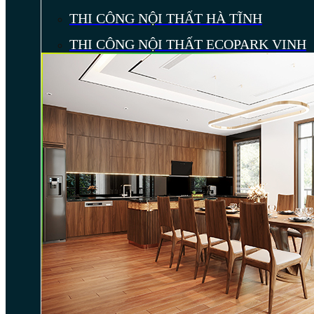
THI CÔNG NỘI THẤT HÀ TĨNH
THI CÔNG NỘI THẤT ECOPARK VINH