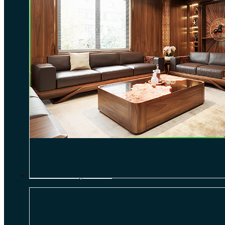
THI CÔNG NỘI THẤT