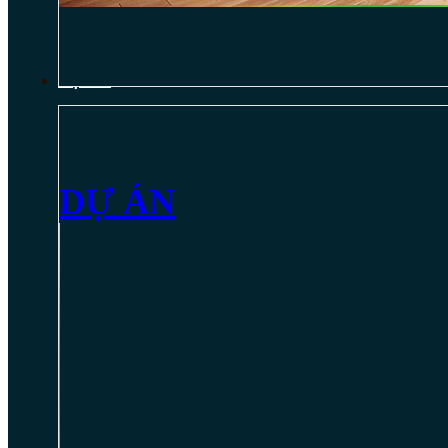
DỰ ÁN
DỰ ÁN