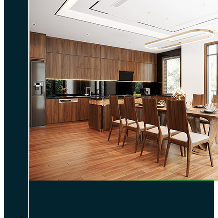
DỰ ÁN