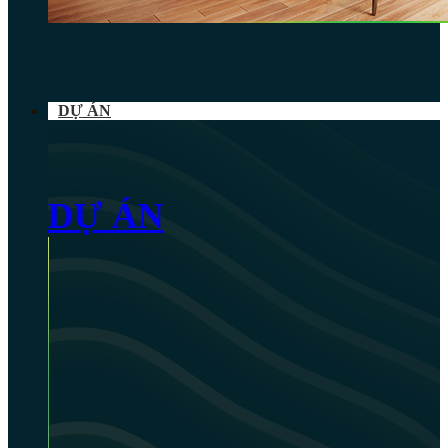
DỰ ÁN
DỰ ÁN