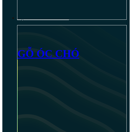
NỘI THẤT GỖ ÓC CHÓ
GỖ ÓC CHÓ