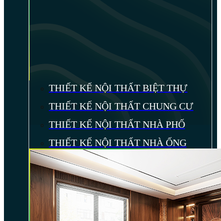
THIẾT KẾ NỘI THẤT BIỆT THỰ
THIẾT KẾ NỘI THẤT CHUNG CƯ
THIẾT KẾ NỘI THẤT NHÀ PHỐ
THIẾT KẾ NỘI THẤT NHÀ ỐNG