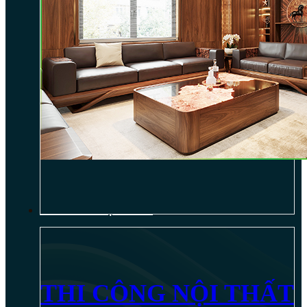
THI CÔNG NỘI THẤT
THI CÔNG NỘI THẤT