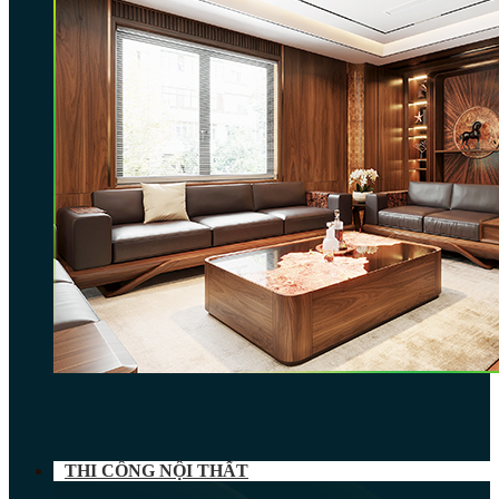
THI CÔNG NỘI THẤT