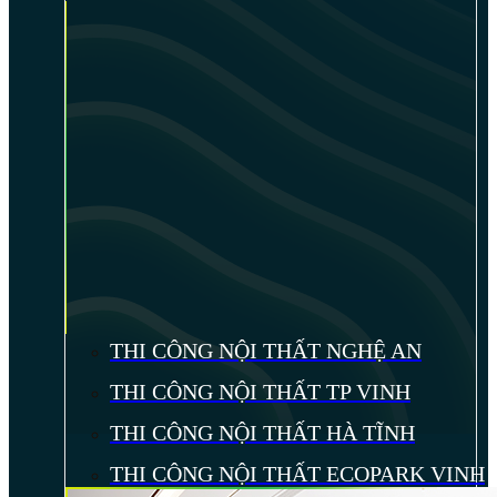
THI CÔNG NỘI THẤT NGHỆ AN
THI CÔNG NỘI THẤT TP VINH
THI CÔNG NỘI THẤT HÀ TĨNH
THI CÔNG NỘI THẤT ECOPARK VINH