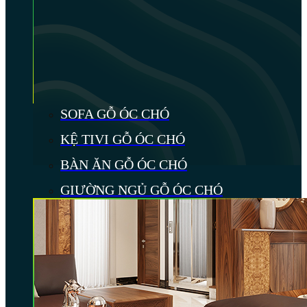
SOFA GỖ ÓC CHÓ
KỆ TIVI GỖ ÓC CHÓ
BÀN ĂN GỖ ÓC CHÓ
GIƯỜNG NGỦ GỖ ÓC CHÓ