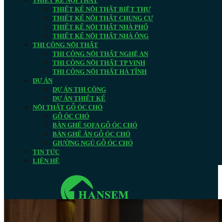
THIẾT KẾ NỘI THẤT
THIẾT KẾ NỘI THẤT BIỆT THỰ
THIẾT KẾ NỘI THẤT CHUNG CƯ
THIẾT KẾ NỘI THẤT NHÀ PHỐ
THIẾT KẾ NỘI THẤT NHÀ ỐNG
THI CÔNG NỘI THẤT
THI CÔNG NỘI THẤT NGHỆ AN
THI CÔNG NỘI THẤT TP VINH
THI CÔNG NỘI THẤT HÀ TĨNH
DỰ ÁN
DỰ ÁN THI CÔNG
DỰ ÁN THIẾT KẾ
NỘI THẤT GỖ ÓC CHÓ
GỖ ÓC CHÓ
BÀN GHẾ SOFA GỖ ÓC CHÓ
BÀN GHẾ ĂN GỖ ÓC CHÓ
GIƯỜNG NGỦ GỖ ÓC CHÓ
TIN TỨC
LIÊN HỆ
Search