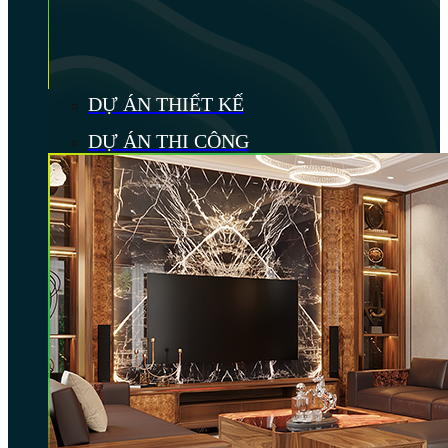
DỰ ÁN THIẾT KẾ
DỰ ÁN THI CÔNG