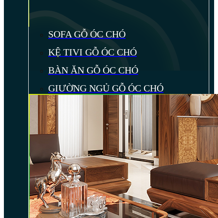
SOFA GỖ ÓC CHÓ
KỆ TIVI GỖ ÓC CHÓ
BÀN ĂN GỖ ÓC CHÓ
GIƯỜNG NGỦ GỖ ÓC CHÓ