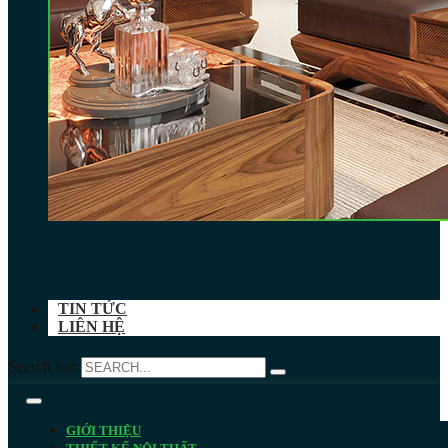
TIN TỨC
LIÊN HỆ
Search for:
GIỚI THIỆU