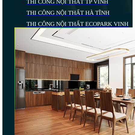
THI CÔNG NỘI THẤT TP VINH
THI CÔNG NỘI THẤT HÀ TĨNH
THI CÔNG NỘI THẤT ECOPARK VINH