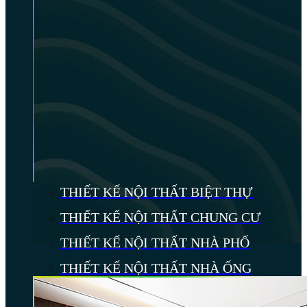
THIẾT KẾ NỘI THẤT BIỆT THỰ
THIẾT KẾ NỘI THẤT CHUNG CƯ
THIẾT KẾ NỘI THẤT NHÀ PHỐ
THIẾT KẾ NỘI THẤT NHÀ ỐNG