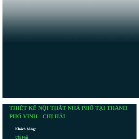
THIẾT KẾ NỘI THẤT NHÀ PHỐ TẠI THÀNH
PHỐ VINH - CHỊ HẢI
Khách hàng:
Chị Hải