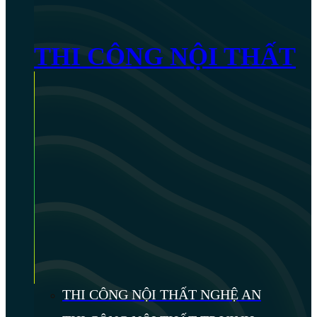
THI CÔNG NỘI THẤT
THI CÔNG NỘI THẤT NGHỆ AN