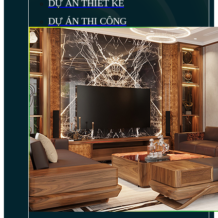
DỰ ÁN THIẾT KẾ
DỰ ÁN THI CÔNG