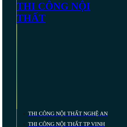
THI CÔNG NỘI
THẤT
THI CÔNG NỘI THẤT NGHỆ AN
THI CÔNG NỘI THẤT TP VINH