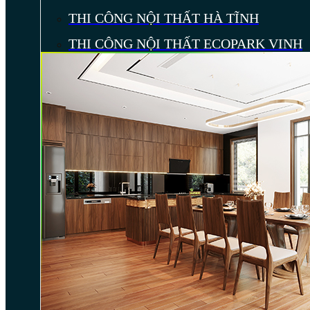
THI CÔNG NỘI THẤT HÀ TĨNH
THI CÔNG NỘI THẤT ECOPARK VINH