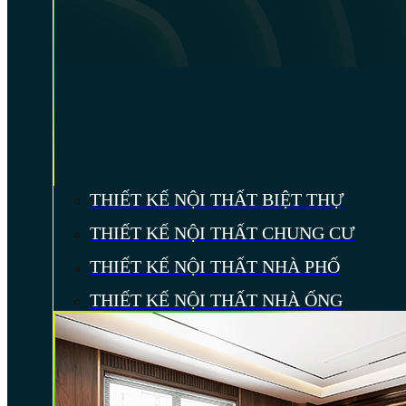
THIẾT KẾ NỘI THẤT BIỆT THỰ
THIẾT KẾ NỘI THẤT CHUNG CƯ
THIẾT KẾ NỘI THẤT NHÀ PHỐ
THIẾT KẾ NỘI THẤT NHÀ ỐNG