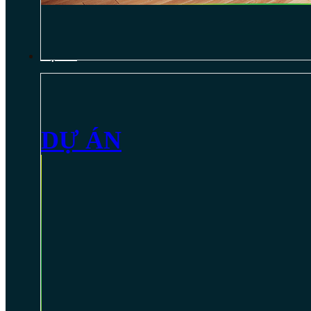
DỰ ÁN
DỰ ÁN