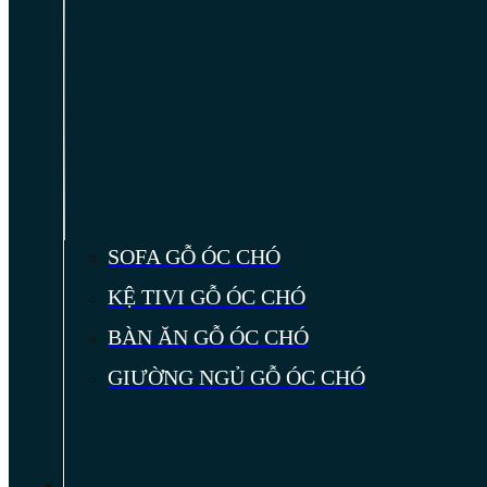
SOFA GỖ ÓC CHÓ
KỆ TIVI GỖ ÓC CHÓ
BÀN ĂN GỖ ÓC CHÓ
GIƯỜNG NGỦ GỖ ÓC CHÓ
TIN TỨC