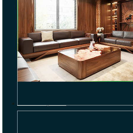
THI CÔNG NỘI THẤT