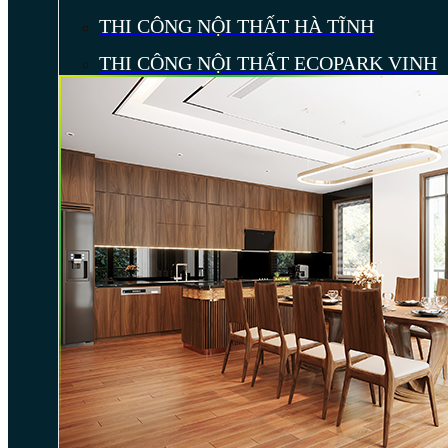
THI CÔNG NỘI THẤT HÀ TĨNH
THI CÔNG NỘI THẤT ECOPARK VINH