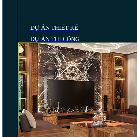
DỰ ÁN THIẾT KẾ
DỰ ÁN THI CÔNG