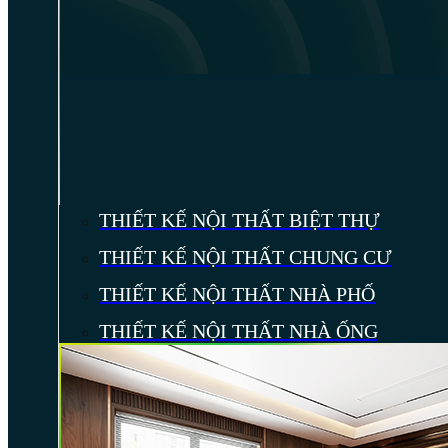
THIẾT KẾ NỘI THẤT BIỆT THỰ
THIẾT KẾ NỘI THẤT CHUNG CƯ
THIẾT KẾ NỘI THẤT NHÀ PHỐ
THIẾT KẾ NỘI THẤT NHÀ ỐNG