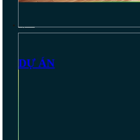
DỰ ÁN
DỰ ÁN