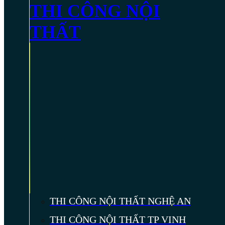
THI CÔNG NỘI
THẤT
THI CÔNG NỘI THẤT NGHỆ AN
THI CÔNG NỘI THẤT TP VINH