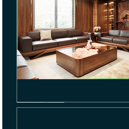
THI CÔNG NỘI THẤT