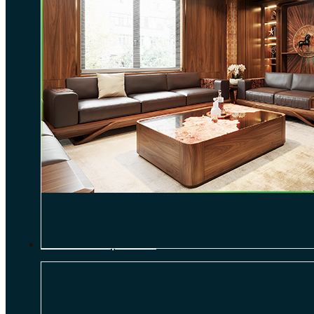
THI CÔNG NỘI THẤT