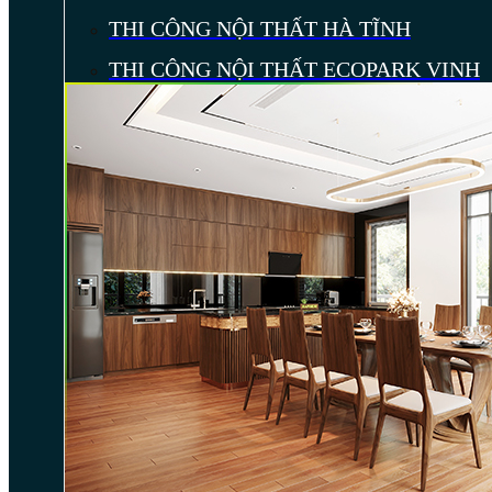
THI CÔNG NỘI THẤT HÀ TĨNH
THI CÔNG NỘI THẤT ECOPARK VINH