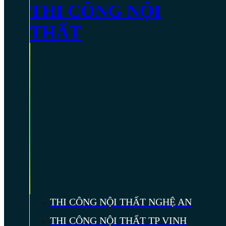
THI CÔNG NỘI
THẤT
THI CÔNG NỘI THẤT NGHỆ AN
THI CÔNG NỘI THẤT TP VINH