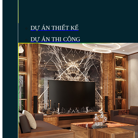
DỰ ÁN THIẾT KẾ
DỰ ÁN THI CÔNG