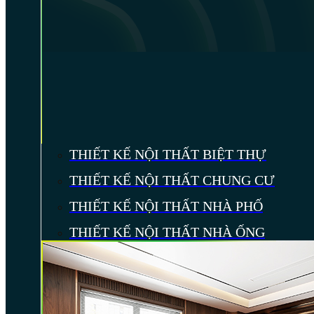
THIẾT KẾ NỘI THẤT BIỆT THỰ
THIẾT KẾ NỘI THẤT CHUNG CƯ
THIẾT KẾ NỘI THẤT NHÀ PHỐ
THIẾT KẾ NỘI THẤT NHÀ ỐNG