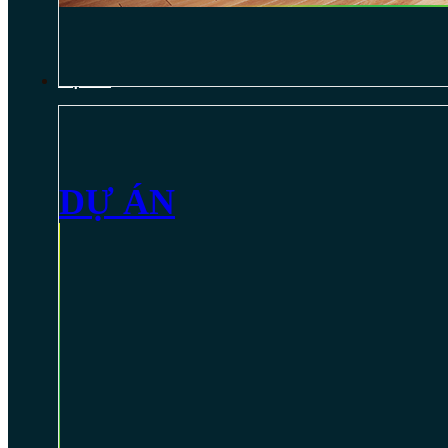
DỰ ÁN
DỰ ÁN