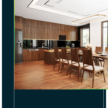
DỰ ÁN