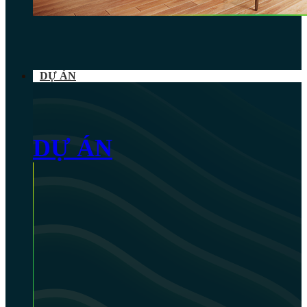
DỰ ÁN
DỰ ÁN