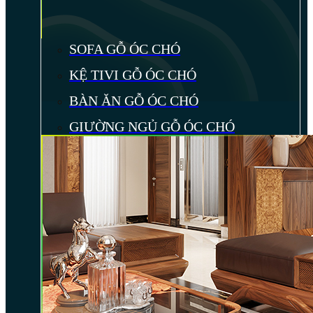
SOFA GỖ ÓC CHÓ
KỆ TIVI GỖ ÓC CHÓ
BÀN ĂN GỖ ÓC CHÓ
GIƯỜNG NGỦ GỖ ÓC CHÓ