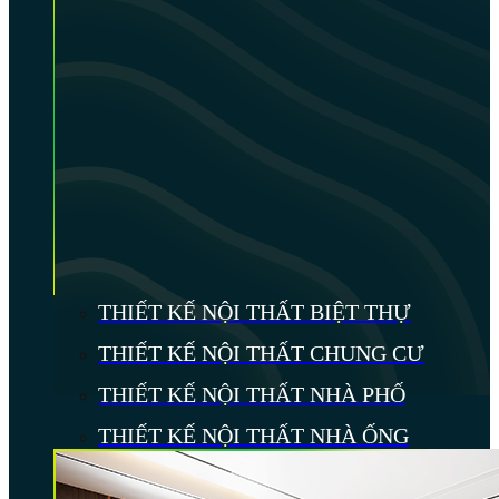
THIẾT KẾ NỘI THẤT BIỆT THỰ
THIẾT KẾ NỘI THẤT CHUNG CƯ
THIẾT KẾ NỘI THẤT NHÀ PHỐ
THIẾT KẾ NỘI THẤT NHÀ ỐNG