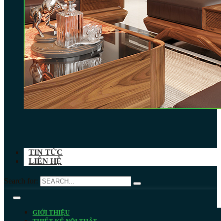
TIN TỨC
LIÊN HỆ
Search for:
GIỚI THIỆU