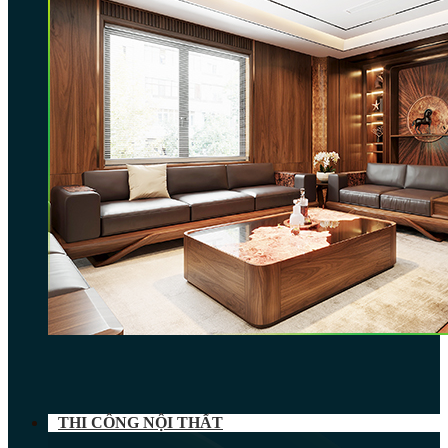
THI CÔNG NỘI THẤT