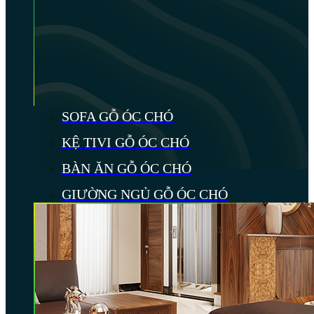
SOFA GỖ ÓC CHÓ
KỆ TIVI GỖ ÓC CHÓ
BÀN ĂN GỖ ÓC CHÓ
GIƯỜNG NGỦ GỖ ÓC CHÓ