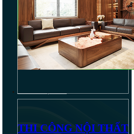
THI CÔNG NỘI THẤT
THI CÔNG NỘI THẤT