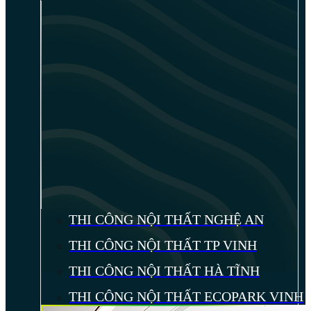
THI CÔNG NỘI THẤT NGHỆ AN
THI CÔNG NỘI THẤT TP VINH
THI CÔNG NỘI THẤT HÀ TĨNH
THI CÔNG NỘI THẤT ECOPARK VINH