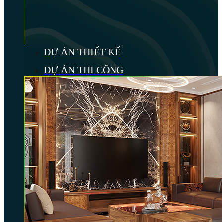
DỰ ÁN THIẾT KẾ
DỰ ÁN THI CÔNG