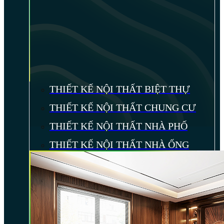
THIẾT KẾ NỘI THẤT BIỆT THỰ
THIẾT KẾ NỘI THẤT CHUNG CƯ
THIẾT KẾ NỘI THẤT NHÀ PHỐ
THIẾT KẾ NỘI THẤT NHÀ ỐNG