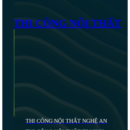
THI CÔNG NỘI THẤT
THI CÔNG NỘI THẤT NGHỆ AN