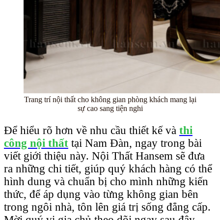
Trang trí nội thất cho không gian phòng khách mang lại
sự cao sang tiện nghi
Để hiểu rõ hơn về nhu cầu thiết kế và
thi
công nội thất
tại Nam Đàn, ngay trong bài
viết giới thiệu này. Nội Thất Hansem sẽ đưa
ra những chi tiết, giúp quý khách hàng có thể
hình dung và chuẩn bị cho mình những kiến
thức, để áp dụng vào từng không gian bên
trong ngôi nhà, tôn lên giá trị sống đẳng cấp.
Mời quý vị gia chủ theo dõi ngay sau đây.