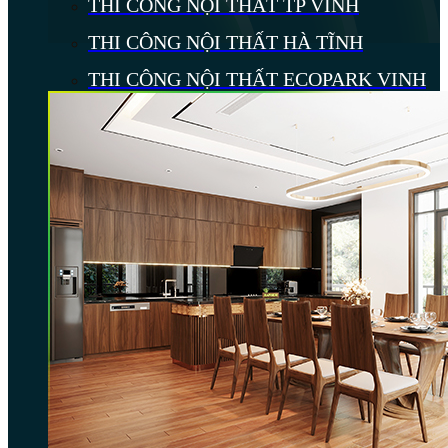
THI CÔNG NỘI THẤT TP VINH
THI CÔNG NỘI THẤT HÀ TĨNH
THI CÔNG NỘI THẤT ECOPARK VINH