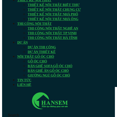
THIẾT KẾ NỘI THẤT
THIẾT KẾ NỘI THẤT BIỆT THỰ
THIẾT KẾ NỘI THẤT CHUNG CƯ
THIẾT KẾ NỘI THẤT NHÀ PHỐ
THIẾT KẾ NỘI THẤT NHÀ ỐNG
THI CÔNG NỘI THẤT
THI CÔNG NỘI THẤT NGHỆ AN
THI CÔNG NỘI THẤT TP VINH
THI CÔNG NỘI THẤT HÀ TĨNH
DỰ ÁN
DỰ ÁN THI CÔNG
DỰ ÁN THIẾT KẾ
NỘI THẤT GỖ ÓC CHÓ
GỖ ÓC CHÓ
BÀN GHẾ SOFA GỖ ÓC CHÓ
BÀN GHẾ ĂN GỖ ÓC CHÓ
GIƯỜNG NGỦ GỖ ÓC CHÓ
TIN TỨC
LIÊN HỆ
Search