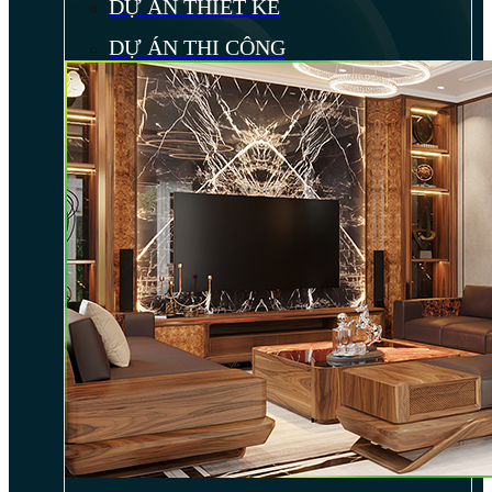
DỰ ÁN THIẾT KẾ
DỰ ÁN THI CÔNG