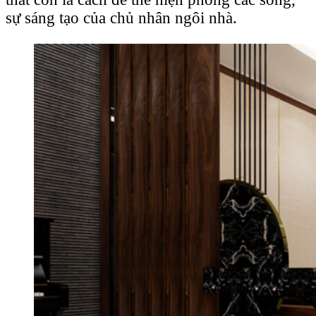
sự sáng tạo của chủ nhân ngôi nhà.