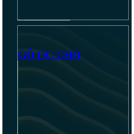
NỘI THẤT GỖ ÓC CHÓ
GỖ ÓC CHÓ