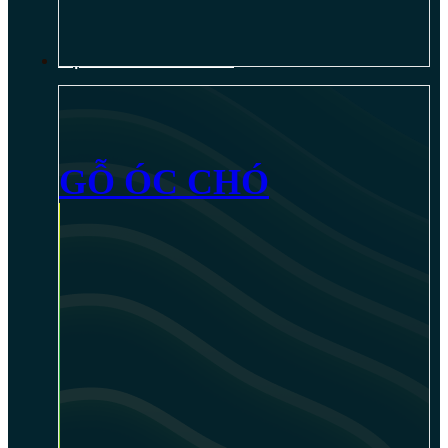
NỘI THẤT GỖ ÓC CHÓ
GỖ ÓC CHÓ