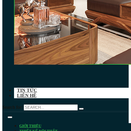
TIN TỨC
LIÊN HỆ
Search for:
GIỚI THIỆU