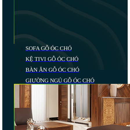
SOFA GỖ ÓC CHÓ
KỆ TIVI GỖ ÓC CHÓ
BÀN ĂN GỖ ÓC CHÓ
GIƯỜNG NGỦ GỖ ÓC CHÓ