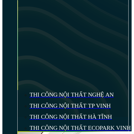
THI CÔNG NỘI THẤT NGHỆ AN
THI CÔNG NỘI THẤT TP VINH
THI CÔNG NỘI THẤT HÀ TĨNH
THI CÔNG NỘI THẤT ECOPARK VINH