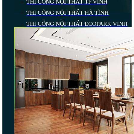
THI CÔNG NỘI THẤT TP VINH
THI CÔNG NỘI THẤT HÀ TĨNH
THI CÔNG NỘI THẤT ECOPARK VINH