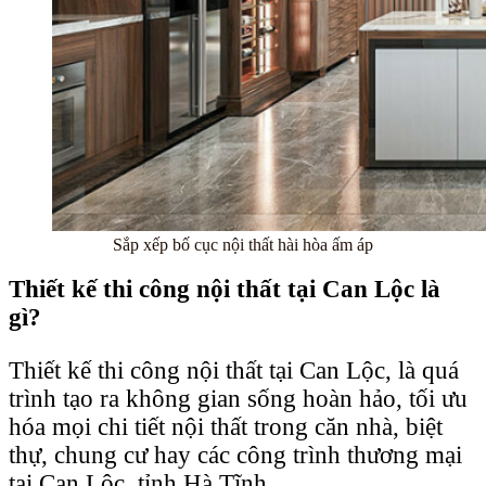
Sắp xếp bố cục nội thất hài hòa ấm áp
Thiết kế thi công nội thất tại Can Lộc là
gì?
Thiết kế thi công nội thất tại Can Lộc, là quá
trình tạo ra không gian sống hoàn hảo, tối ưu
hóa mọi chi tiết nội thất trong căn nhà, biệt
thự, chung cư hay các công trình thương mại
tại Can Lộc, tỉnh Hà Tĩnh.