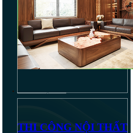
THI CÔNG NỘI THẤT
THI CÔNG NỘI THẤT