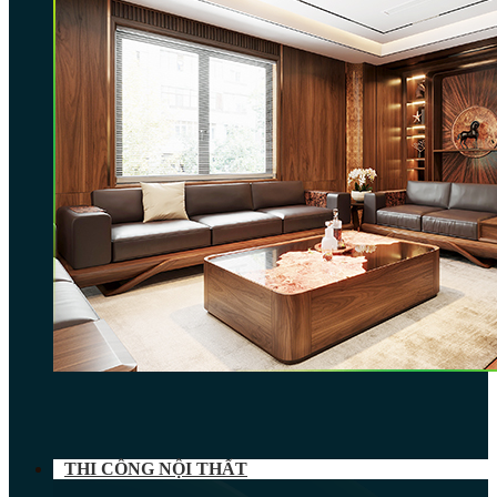
THI CÔNG NỘI THẤT