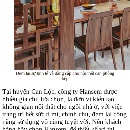
Đem lại sự tinh tế và đẳng cấp cho nội thất căn phòng
bếp
Tại huyện Can Lộc, công ty Hansem được
nhiều gia chủ lựa chọn, là đơn vị kiến tạo
không gian nội thất cho ngôi nhà ở, với việc
trang trí hết sức tỉ mỉ, chỉnh chu, đem lại công
năng sử dụng vô cùng tuyệt vời. Nên khách
hàng hãy chọn Hansem, để thiết kế và thi