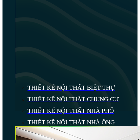
THIẾT KẾ NỘI THẤT BIỆT THỰ
THIẾT KẾ NỘI THẤT CHUNG CƯ
THIẾT KẾ NỘI THẤT NHÀ PHỐ
THIẾT KẾ NỘI THẤT NHÀ ỐNG