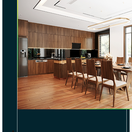
DỰ ÁN