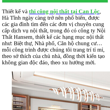
Thiết kế và
thi công nội thất tại Can Lộc
,
Hà Tĩnh ngày càng trở nên phổ biến, được
các gia đình tìm đến các đơn vị chuyên cung
cấp dịch vụ nội thất, trong đó có công ty Nội
Thất Hansem, thiết kế các hạng mục nội thất
như: Biệt thự, Nhà phố, Căn hộ chung cư…
mỗi công trình được chúng tôi trang trí tỉ mỉ,
theo sở thích của chủ nhà, đồng thời kiến tạo
không gian độc đáo, theo xu hướng mới.