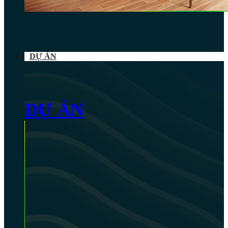
DỰ ÁN
DỰ ÁN