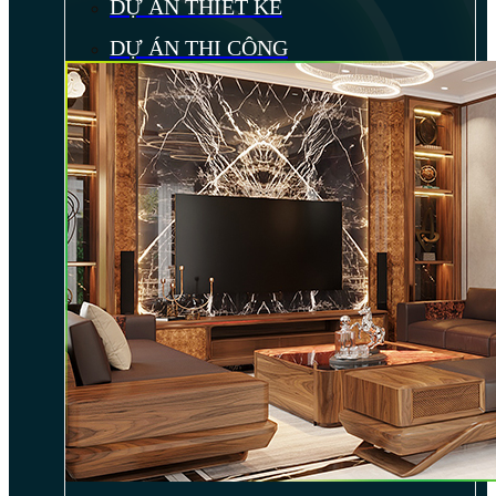
DỰ ÁN THIẾT KẾ
DỰ ÁN THI CÔNG