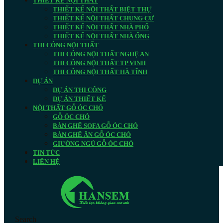
THIẾT KẾ NỘI THẤT
THIẾT KẾ NỘI THẤT BIỆT THỰ
THIẾT KẾ NỘI THẤT CHUNG CƯ
THIẾT KẾ NỘI THẤT NHÀ PHỐ
THIẾT KẾ NỘI THẤT NHÀ ỐNG
THI CÔNG NỘI THẤT
THI CÔNG NỘI THẤT NGHỆ AN
THI CÔNG NỘI THẤT TP VINH
THI CÔNG NỘI THẤT HÀ TĨNH
DỰ ÁN
DỰ ÁN THI CÔNG
DỰ ÁN THIẾT KẾ
NỘI THẤT GỖ ÓC CHÓ
GỖ ÓC CHÓ
BÀN GHẾ SOFA GỖ ÓC CHÓ
BÀN GHẾ ĂN GỖ ÓC CHÓ
GIƯỜNG NGỦ GỖ ÓC CHÓ
TIN TỨC
LIÊN HỆ
Search