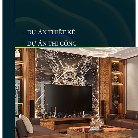
DỰ ÁN THIẾT KẾ
DỰ ÁN THI CÔNG