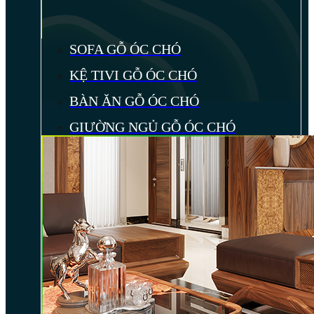
SOFA GỖ ÓC CHÓ
KỆ TIVI GỖ ÓC CHÓ
BÀN ĂN GỖ ÓC CHÓ
GIƯỜNG NGỦ GỖ ÓC CHÓ