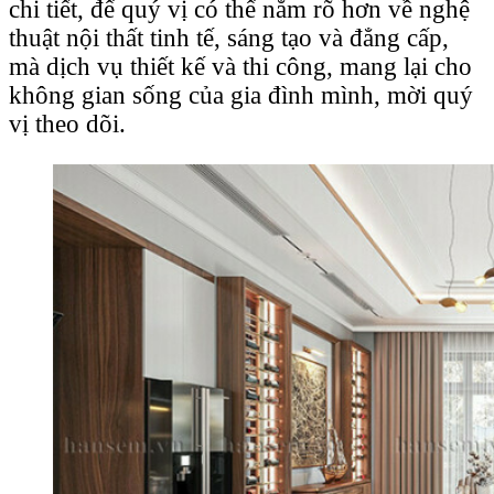
chi tiết, để quý vị có thể nắm rõ hơn về nghệ
thuật nội thất tinh tế, sáng tạo và đẳng cấp,
mà dịch vụ thiết kế và thi công, mang lại cho
không gian sống của gia đình mình, mời quý
vị theo dõi.