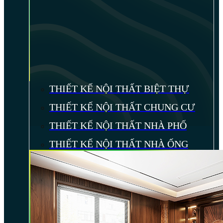
THIẾT KẾ NỘI THẤT BIỆT THỰ
THIẾT KẾ NỘI THẤT CHUNG CƯ
THIẾT KẾ NỘI THẤT NHÀ PHỐ
THIẾT KẾ NỘI THẤT NHÀ ỐNG