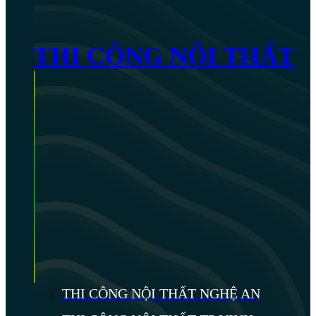
THI CÔNG NỘI THẤT
THI CÔNG NỘI THẤT NGHỆ AN