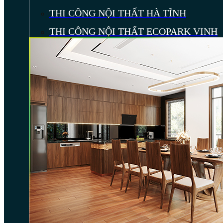
THI CÔNG NỘI THẤT HÀ TĨNH
THI CÔNG NỘI THẤT ECOPARK VINH