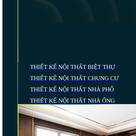
THIẾT KẾ NỘI THẤT BIỆT THỰ
THIẾT KẾ NỘI THẤT CHUNG CƯ
THIẾT KẾ NỘI THẤT NHÀ PHỐ
THIẾT KẾ NỘI THẤT NHÀ ỐNG