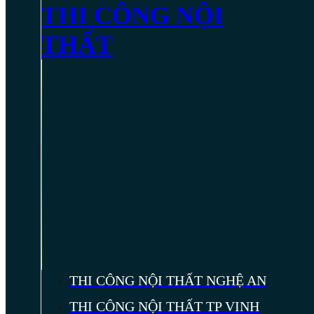
THI CÔNG NỘI
THẤT
THI CÔNG NỘI THẤT NGHỆ AN
THI CÔNG NỘI THẤT TP VINH