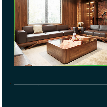
THI CÔNG NỘI THẤT