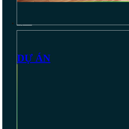
DỰ ÁN
DỰ ÁN