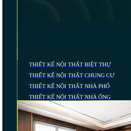
THIẾT KẾ NỘI THẤT BIỆT THỰ
THIẾT KẾ NỘI THẤT CHUNG CƯ
THIẾT KẾ NỘI THẤT NHÀ PHỐ
THIẾT KẾ NỘI THẤT NHÀ ỐNG