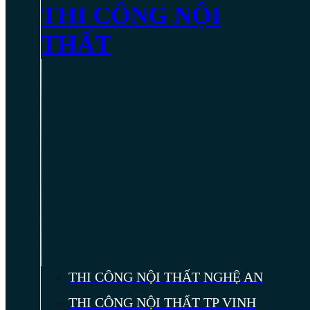
THI CÔNG NỘI
THẤT
THI CÔNG NỘI THẤT NGHỆ AN
THI CÔNG NỘI THẤT TP VINH