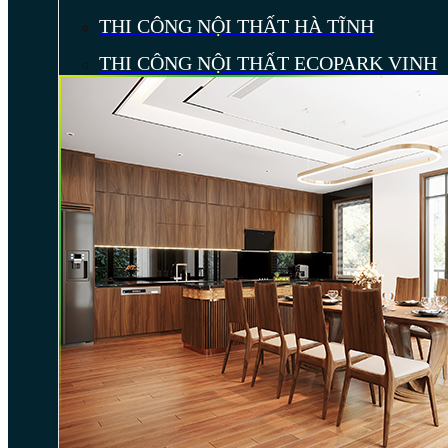
THI CÔNG NỘI THẤT HÀ TĨNH
THI CÔNG NỘI THẤT ECOPARK VINH