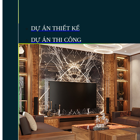
DỰ ÁN THIẾT KẾ
DỰ ÁN THI CÔNG