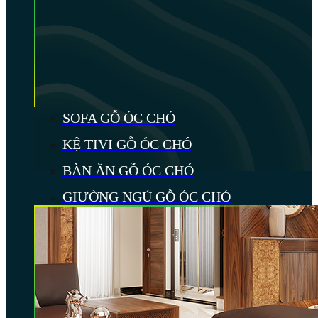
SOFA GỖ ÓC CHÓ
KỆ TIVI GỖ ÓC CHÓ
BÀN ĂN GỖ ÓC CHÓ
GIƯỜNG NGỦ GỖ ÓC CHÓ