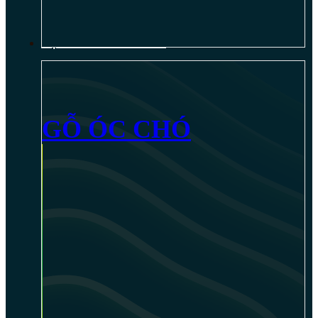
NỘI THẤT GỖ ÓC CHÓ
GỖ ÓC CHÓ