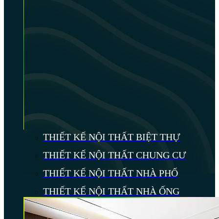
THIẾT KẾ NỘI THẤT BIỆT THỰ
THIẾT KẾ NỘI THẤT CHUNG CƯ
THIẾT KẾ NỘI THẤT NHÀ PHỐ
THIẾT KẾ NỘI THẤT NHÀ ỐNG