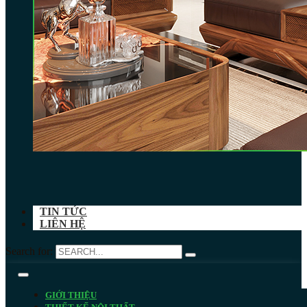
TIN TỨC
LIÊN HỆ
Search for:
GIỚI THIỆU