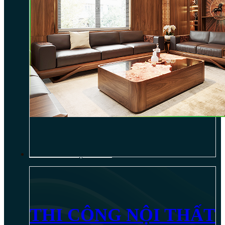
THI CÔNG NỘI THẤT
THI CÔNG NỘI THẤT