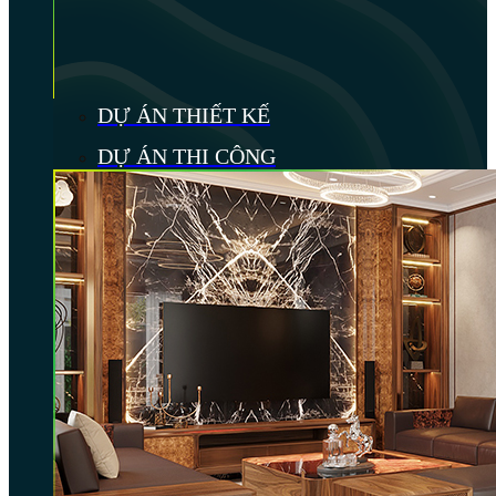
DỰ ÁN THIẾT KẾ
DỰ ÁN THI CÔNG