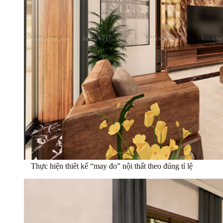
Thực hiện thiêt kế “may đo” nội thất theo đúng tỉ lệ