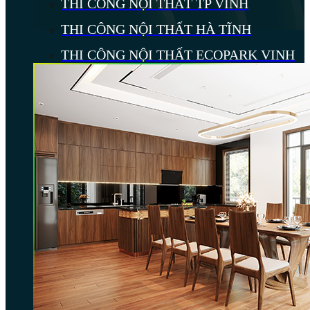
THI CÔNG NỘI THẤT TP VINH
THI CÔNG NỘI THẤT HÀ TĨNH
THI CÔNG NỘI THẤT ECOPARK VINH