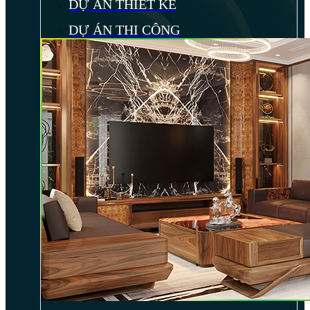
DỰ ÁN THIẾT KẾ
DỰ ÁN THI CÔNG