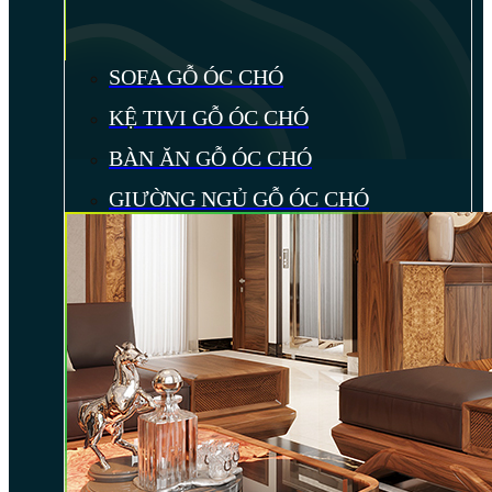
SOFA GỖ ÓC CHÓ
KỆ TIVI GỖ ÓC CHÓ
BÀN ĂN GỖ ÓC CHÓ
GIƯỜNG NGỦ GỖ ÓC CHÓ