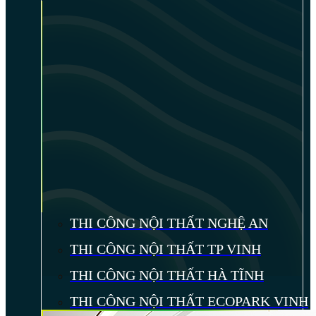
THI CÔNG NỘI THẤT NGHỆ AN
THI CÔNG NỘI THẤT TP VINH
THI CÔNG NỘI THẤT HÀ TĨNH
THI CÔNG NỘI THẤT ECOPARK VINH