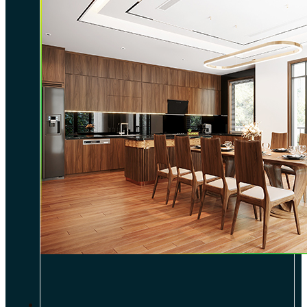
DỰ ÁN