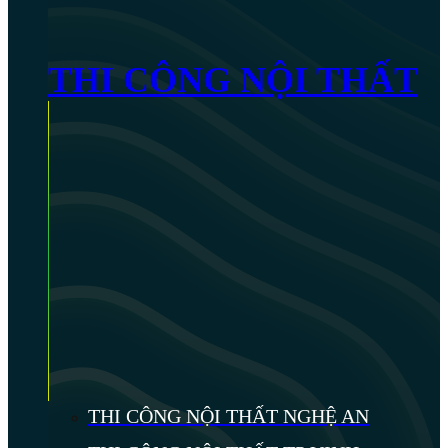
THI CÔNG NỘI THẤT
THI CÔNG NỘI THẤT NGHỆ AN