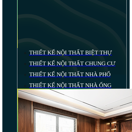
THIẾT KẾ NỘI THẤT BIỆT THỰ
THIẾT KẾ NỘI THẤT CHUNG CƯ
THIẾT KẾ NỘI THẤT NHÀ PHỐ
THIẾT KẾ NỘI THẤT NHÀ ỐNG