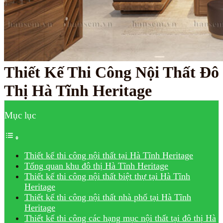
Thiết Kế Thi Công Nội Thất Đô
Thị Hà Tĩnh Heritage
Mục lục
Thiết kế thi công nội thất tại Hà Tĩnh Heritage
Tổng quan khu đô thị Hà Tĩnh Heritage
Thiết kế thi công nội thất biệt thự tại Hà Tĩnh
Heritage
Thiết kế thi công nội thất nhà phố tại Hà Tĩnh
Heritage
Thiết kế thi công các hạng mục nội thất tại đô thị Hà