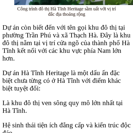
Công trình đô thị Hà Tĩnh Heritage sầm uất với vị trí
đắc địa thoáng rộng
Dự án còn biết đến với tên gọi khu đô thị tại
phường Trần Phú và xã Thạch Hà. Đây là khu
đô thị nằm tại vị trí cửa ngõ của thành phố Hà
Tĩnh kết nối với các khu vực phía Nam lớn
hơn.
Dự án Hà Tĩnh Heritage là một dấu ấn đặc
biệt chưa từng có ở Hà Tĩnh với điểm khác
biệt tuyệt đối:
Là khu đô thị ven sông quy mô lớn nhất tại
Hà Tĩnh.
Hệ sinh thái tiện ích đẳng cấp và kiến trúc độc
đáo.