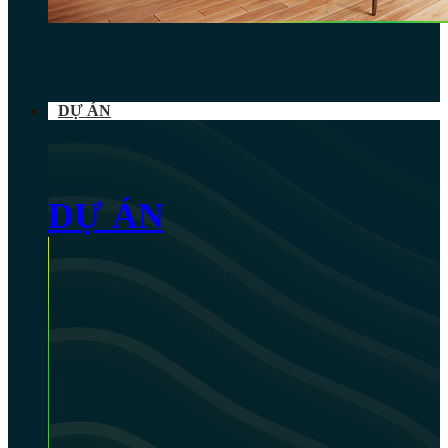
DỰ ÁN
DỰ ÁN