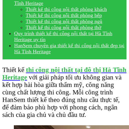
Tĩnh Heritage
Thiết kế thi công nội thất phòng khách
Thiết kế thi công nội thất phòng bếp
Thiết kế thi công nội thất phòng ngủ
Thiết kế thi công nội thất phòng thờ
Quy trình thiết kế thi công nội thất tại Hà Tĩnh
Heritage uy tín
HanSem chuyên gia thiết kế thi công nội thất đẹp tại
Hà Tĩnh Heritage
Thiết kế
thi công nội thất tại đô thị Hà Tĩnh
Heritage
với giải pháp tối ưu không gian và
kết hợp hài hòa giữa thẩm mỹ, công năng
cùng chất lượng thi công. Mỗi công trình
HanSem thiết kế theo đúng nhu cầu thực tế,
để đảm bảo phù hợp với phong cách, ngân
sách của gia chủ và chủ đầu tư.