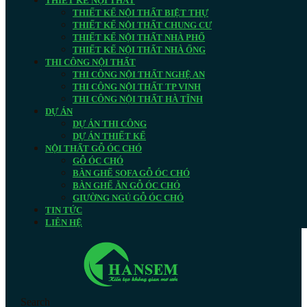
THIẾT KẾ NỘI THẤT
THIẾT KẾ NỘI THẤT BIỆT THỰ
THIẾT KẾ NỘI THẤT CHUNG CƯ
THIẾT KẾ NỘI THẤT NHÀ PHỐ
THIẾT KẾ NỘI THẤT NHÀ ỐNG
THI CÔNG NỘI THẤT
THI CÔNG NỘI THẤT NGHỆ AN
THI CÔNG NỘI THẤT TP VINH
THI CÔNG NỘI THẤT HÀ TĨNH
DỰ ÁN
DỰ ÁN THI CÔNG
DỰ ÁN THIẾT KẾ
NỘI THẤT GỖ ÓC CHÓ
GỖ ÓC CHÓ
BÀN GHẾ SOFA GỖ ÓC CHÓ
BÀN GHẾ ĂN GỖ ÓC CHÓ
GIƯỜNG NGỦ GỖ ÓC CHÓ
TIN TỨC
LIÊN HỆ
Search