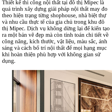
Thiết kế thi công nội thất tại đô thị Mipec là
quá trình xây dựng giải pháp nội thất may đo
theo hiện trạng từng shophouse, nhà biệt thự
và nhu cầu thực tế của gia chủ trong khu đô
thị Mipec. Dịch vụ không dừng lại để kiến tạo
ra một bản vẽ đẹp mà còn tính toán chi tiết về
công năng, kích thước, vật liệu, màu sắc, ánh
sáng và cách bố trí nội thất để mọi hạng mục
khi hoàn thiện phù hợp với không gian sử
dụng.