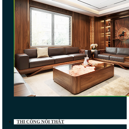
THI CÔNG NỘI THẤT