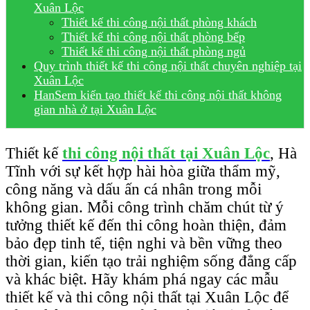
Xuân Lộc
Thiết kế thi công nội thất phòng khách
Thiết kế thi công nội thất phòng bếp
Thiết kế thi công nội thất phòng ngủ
Quy trình thiết kế thi công nội thất chuyên nghiệp tại
Xuân Lộc
HanSem kiến tạo thiết kế thi công nội thất không
gian nhà ở tại Xuân Lộc
Thiết kế
thi công nội thất tại Xuân Lộc
, Hà
Tĩnh với sự kết hợp hài hòa giữa thẩm mỹ,
công năng và dấu ấn cá nhân trong mỗi
không gian. Mỗi công trình chăm chút từ ý
tưởng thiết kế đến thi công hoàn thiện, đảm
bảo đẹp tinh tế, tiện nghi và bền vững theo
thời gian, kiến tạo trải nghiệm sống đẳng cấp
và khác biệt. Hãy khám phá ngay các mẫu
thiết kế và thi công nội thất tại Xuân Lộc để