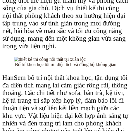
đồng thời thể hiện gu thẩm mỹ và phong cách
sống của gia chủ. Dịch vụ thiết kế thi công
nội thất phòng khách theo xu hướng hiện đại
tập trung vào sự tinh giản trong mọi đường
nét, hài hòa về màu sắc và tối ưu công năng
sử dụng, mang đến một không gian vừa sang
trọng vừa tiện nghi.
Bố trí khoa học tối ưu diện tích và đồng bộ không gian
HanSem bố trí nội thất khoa học, tận dụng tối
đa diện tích mang lại cảm giác rộng rãi, thông
thoáng. Các chi tiết như sofa, bàn trà, kệ tivi,
hệ tủ trang trí sắp xếp hợp lý, đảm bảo lối đi
thuận tiện và sự liên kết liền mạch giữa các
khu vực. Vật liệu hiện đại kết hợp ánh sáng tự
nhiên và đèn trang trí làm cho phòng khách
luôn ấm cúng nhưng vẫn toát lên vẻ hiện đại,