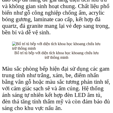
và không gian sinh hoạt chung. Chất liệu phổ
biến như gỗ công nghiệp chống ẩm, acrylic
bóng gương, laminate cao cấp, kết hợp đá
quartz, đá granite mang lại vẻ đẹp sang trọng,
bền bỉ và dễ vệ sinh.
Bố trí tủ bếp với diện tích khoa học khoang chứa lưu
trữ thông minh
Màu sắc phòng bếp hiện đại sử dụng các gam
trung tính như trắng, xám, be, điểm nhấn
bằng vân gỗ hoặc màu sắc tương phản tinh tế,
với cảm giác sạch sẽ và ấm cúng. Hệ thống
ánh sáng tự nhiên kết hợp đèn LED âm tủ,
đèn thả tăng tính thẩm mỹ và còn đảm bảo đủ
sáng cho khu vực nấu ăn.