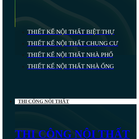
THIẾT KẾ NỘI THẤT BIỆT THỰ
THIẾT KẾ NỘI THẤT CHUNG CƯ
THIẾT KẾ NỘI THẤT NHÀ PHỐ
THIẾT KẾ NỘI THẤT NHÀ ỐNG
THI CÔNG NỘI THẤT
THI CÔNG NỘI THẤT