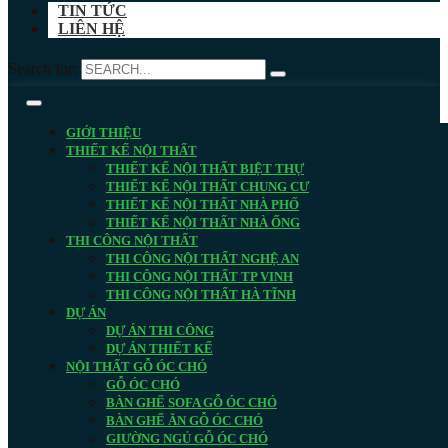
TIN TỨC
LIÊN HỆ
Search for:
GIỚI THIỆU
THIẾT KẾ NỘI THẤT
THIẾT KẾ NỘI THẤT BIỆT THỰ
THIẾT KẾ NỘI THẤT CHUNG CƯ
THIẾT KẾ NỘI THẤT NHÀ PHỐ
THIẾT KẾ NỘI THẤT NHÀ ỐNG
THI CÔNG NỘI THẤT
THI CÔNG NỘI THẤT NGHỆ AN
THI CÔNG NỘI THẤT TP VINH
THI CÔNG NỘI THẤT HÀ TĨNH
DỰ ÁN
DỰ ÁN THI CÔNG
DỰ ÁN THIẾT KẾ
NỘI THẤT GỖ ÓC CHÓ
GỖ ÓC CHÓ
BÀN GHẾ SOFA GỖ ÓC CHÓ
BÀN GHẾ ĂN GỖ ÓC CHÓ
GIƯỜNG NGỦ GỖ ÓC CHÓ