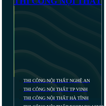
THI CÔNG NỘI THẤT
THI CÔNG NỘI THẤT NGHỆ AN
THI CÔNG NỘI THẤT TP VINH
THI CÔNG NỘI THẤT HÀ TĨNH