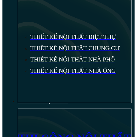
THIẾT KẾ NỘI THẤT BIỆT THỰ
THIẾT KẾ NỘI THẤT CHUNG CƯ
THIẾT KẾ NỘI THẤT NHÀ PHỐ
THIẾT KẾ NỘI THẤT NHÀ ỐNG
THI CÔNG NỘI THẤT