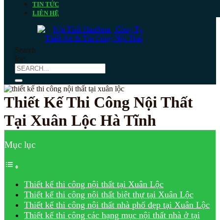
TIN TỨC
LIÊN HỆ
Search
for:
Thiết Kế Thi Công Nội Thất
Tại Xuân Lộc Hà Tĩnh
Mục lục
Thiết kế thi công nội thất tại Xuân Lộc
Thiết kế thi công nội thất biệt thự tại Xuân Lộc
Thiết kế thi công nội thất nhà phố đẹp tại Xuân Lộc
Thiết kế thi công các hạng mục nội thất nhà ở tại