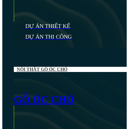
DỰ ÁN THIẾT KẾ
DỰ ÁN THI CÔNG
NỘI THẤT GỖ ÓC CHÓ
GỖ ÓC CHÓ