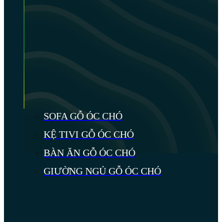
SOFA GỖ ÓC CHÓ
KỆ TIVI GỖ ÓC CHÓ
BÀN ĂN GỖ ÓC CHÓ
GIƯỜNG NGỦ GỖ ÓC CHÓ