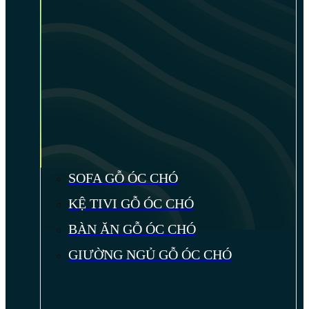
SOFA GỖ ÓC CHÓ
KỆ TIVI GỖ ÓC CHÓ
BÀN ĂN GỖ ÓC CHÓ
GIƯỜNG NGỦ GỖ ÓC CHÓ