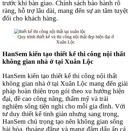
trước khi bàn giao. Chính sách bảo hành rõ
ràng, hỗ trợ lâu dài, mang đến sự an tâm tuyệt
đối cho khách hàng.
Quy trình thiết kế và thi công nội thất đẹp hiện đại ở
Xuân Lộc
HanSem kiến tạo thiết kế thi công nội thất
không gian nhà ở tại Xuân Lộc
HanSem kiến tạo thiết kế thi công nội thất
không gian nhà ở tại Xuân Lộc mang đến giải
pháp hoàn thiện trọn gói theo xu hướng hiện
đại, đề cao công năng, thẩm mỹ và trải
nghiệm sống tiện nghi cho mỗi gia đình. Với
tư duy thiết kế tinh giản nhưng sang trọng,
HanSem chú trọng tạo nên không gian sống
hài hòa, thoáng đãng và mang đậm dấu ấn cá