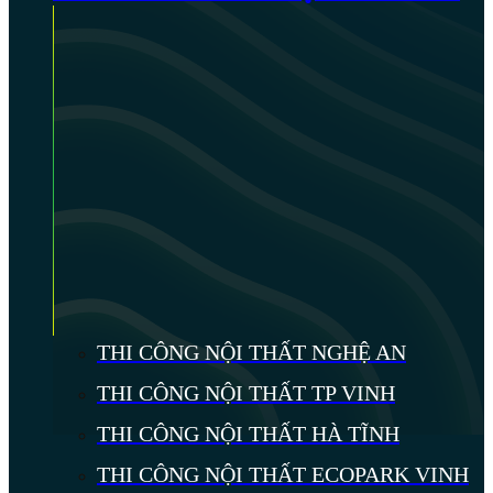
THI CÔNG NỘI THẤT NGHỆ AN
THI CÔNG NỘI THẤT TP VINH
THI CÔNG NỘI THẤT HÀ TĨNH
THI CÔNG NỘI THẤT ECOPARK VINH