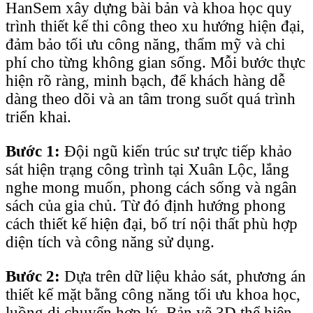
HanSem xây dựng bài bản và khoa học quy
trình thiết kế thi công theo xu hướng hiện đại,
đảm bảo tối ưu công năng, thẩm mỹ và chi
phí cho từng không gian sống. Mỗi bước thực
hiện rõ ràng, minh bạch, để khách hàng dễ
dàng theo dõi và an tâm trong suốt quá trình
triển khai.
Bước 1:
Đội ngũ kiến trúc sư trực tiếp khảo
sát hiện trạng công trình tại Xuân Lộc, lắng
nghe mong muốn, phong cách sống và ngân
sách của gia chủ. Từ đó định hướng phong
cách thiết kế hiện đại, bố trí nội thất phù hợp
diện tích và công năng sử dụng.
Bước 2:
Dựa trên dữ liệu khảo sát, phương án
thiết kế mặt bằng công năng tối ưu khoa học,
luồng di chuyển hợp lý. Bản vẽ 3D thể hiện