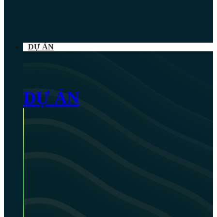
DỰ ÁN
DỰ ÁN