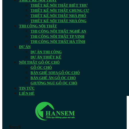
THIẾT KẾ NỘI THẤT
THIẾT KẾ NỘI THẤT BIỆT THỰ
THIẾT KẾ NỘI THẤT CHUNG CƯ
THIẾT KẾ NỘI THẤT NHÀ PHỐ
THIẾT KẾ NỘI THẤT NHÀ ỐNG
THI CÔNG NỘI THẤT
THI CÔNG NỘI THẤT NGHỆ AN
THI CÔNG NỘI THẤT TP VINH
THI CÔNG NỘI THẤT HÀ TĨNH
DỰ ÁN
DỰ ÁN THI CÔNG
DỰ ÁN THIẾT KẾ
NỘI THẤT GỖ ÓC CHÓ
GỖ ÓC CHÓ
BÀN GHẾ SOFA GỖ ÓC CHÓ
BÀN GHẾ ĂN GỖ ÓC CHÓ
GIƯỜNG NGỦ GỖ ÓC CHÓ
TIN TỨC
LIÊN HỆ
Search