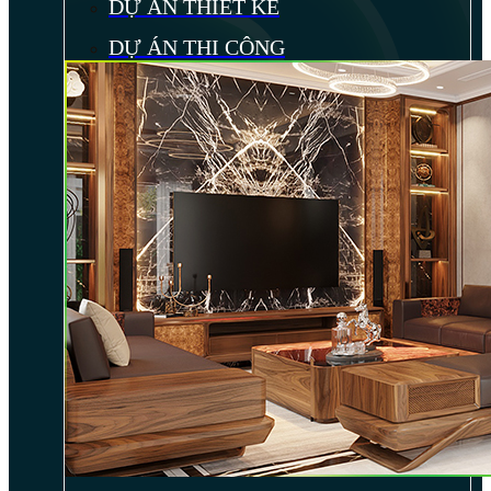
DỰ ÁN THIẾT KẾ
DỰ ÁN THI CÔNG