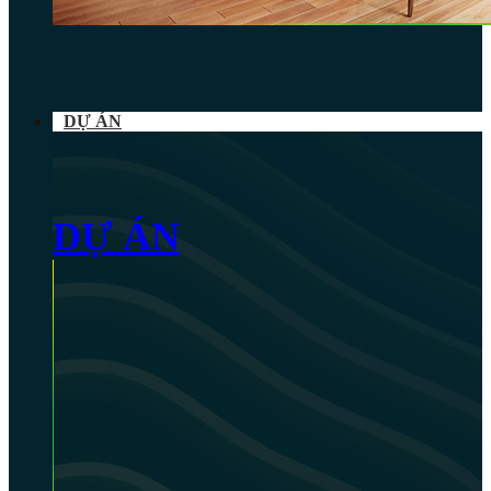
DỰ ÁN
DỰ ÁN