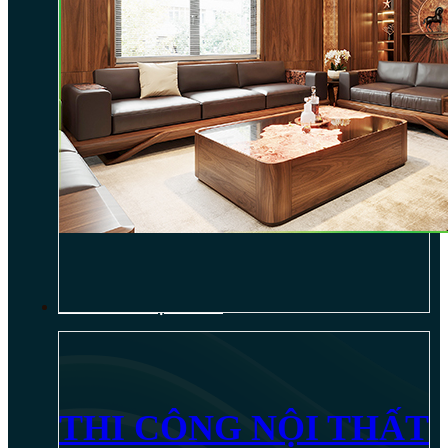
THI CÔNG NỘI THẤT
THI CÔNG NỘI THẤT