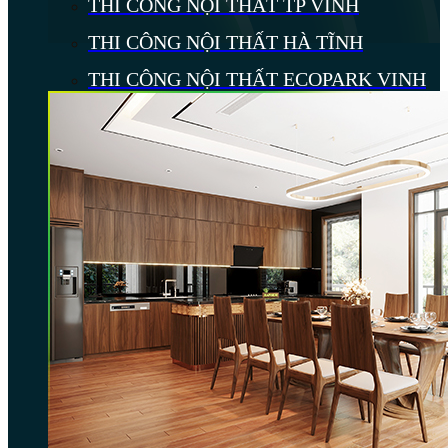
THI CÔNG NỘI THẤT TP VINH
THI CÔNG NỘI THẤT HÀ TĨNH
THI CÔNG NỘI THẤT ECOPARK VINH