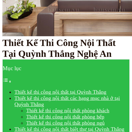
Thiết Kế Thi Công Nội Thất
Tại Quỳnh Thắng Nghệ An
Mục lục
Thiết kế thi công nội thất tại Quỳnh Thắng
Thiết kế thi công nội thất các hạng mục nhà ở tại
Quỳnh Thắng
Thiết kế thi công nội thất phòng khách
Thiết kế thi công nội thất phòng bếp
Thiết kế thi công nội thất phòng ngủ
Thiết kế thi công nội thất biệt thự tại Quỳnh Thắng