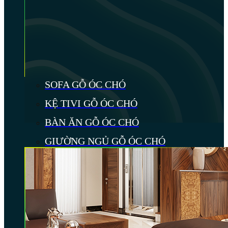
SOFA GỖ ÓC CHÓ
KỆ TIVI GỖ ÓC CHÓ
BÀN ĂN GỖ ÓC CHÓ
GIƯỜNG NGỦ GỖ ÓC CHÓ