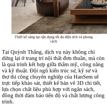
Thiết kế sáng tạo tận dụng tối đa diện tích và phong
cách
Tại Quỳnh Thắng, dịch vụ này không chỉ
dừng lại ở trang trí nội thất đơn thuần, mà còn
là quá trình kết hợp giữa thẩm mỹ, công năng
và kỹ thuật. Đội ngũ kiến trúc sư, kỹ sư và
thợ thi công chuyên nghiệp của HanSem sẽ
trực tiếp khảo sát, thiết kế bản vẽ 3D chi tiết,
lựa chọn chất liệu phù hợp với ngân sách,
đồng thời đảm bảo tiến độ và chất lượng công
trình.