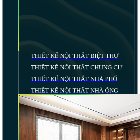
THIẾT KẾ NỘI THẤT BIỆT THỰ
THIẾT KẾ NỘI THẤT CHUNG CƯ
THIẾT KẾ NỘI THẤT NHÀ PHỐ
THIẾT KẾ NỘI THẤT NHÀ ỐNG