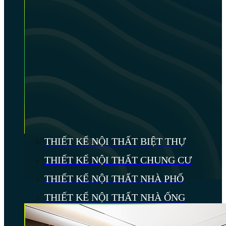
THIẾT KẾ NỘI THẤT BIỆT THỰ
THIẾT KẾ NỘI THẤT CHUNG CƯ
THIẾT KẾ NỘI THẤT NHÀ PHỐ
THIẾT KẾ NỘI THẤT NHÀ ỐNG