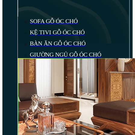
SOFA GỖ ÓC CHÓ
KỆ TIVI GỖ ÓC CHÓ
BÀN ĂN GỖ ÓC CHÓ
GIƯỜNG NGỦ GỖ ÓC CHÓ