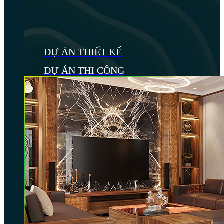
DỰ ÁN THIẾT KẾ
DỰ ÁN THI CÔNG