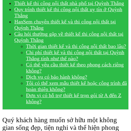
Thiết kế thi công nội thất nhà phố tại Quỳnh Thắng
Quy trình thiết kế thi công nội thất uy tín ở Quỳnh
Thắng
HanSem chuyên thiết kế và thi công nội thất tại
Quỳnh Thắng
Câu hỏi thường gặp về thiết kế thi công nội thất tại
Quỳnh Thắng
Thời gian thiết kế và thi công nội thất bao lâu?
Chi phí thiết kế và thi công nội thất tại Quỳnh
Thắng tính như thế nào?
Có thể yêu cầu thiết kế theo phong cách riêng
không?
Dịch vụ có bảo hành không?
Tôi có thể xem mẫu thiết kế hoặc công trình đã
hoàn thiện không?
Đơn vị có hỗ trợ thiết kế trọn gói từ A đến Z
không?
Quý khách hàng muốn sở hữu một không
gian sống đẹp, tiện nghi và thể hiện phong