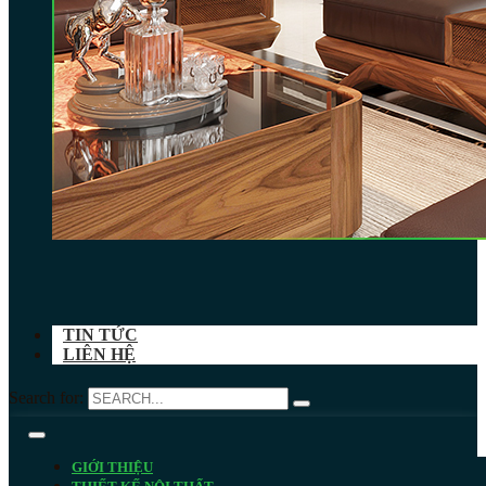
TIN TỨC
LIÊN HỆ
Search for:
GIỚI THIỆU