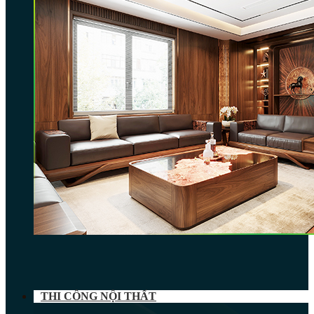
THI CÔNG NỘI THẤT