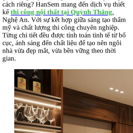
cách riêng? HanSem mang đến dịch vụ thiết
kế
thi công nội thất tại Quỳnh Thắng
,
Nghệ An. Với sự kết hợp giữa sáng tạo thẩm
mỹ và chất lượng thi công chuyên nghiệp.
Từng chi tiết đều được tính toán tinh tế từ bố
cục, ánh sáng đến chất liệu để tạo nên ngôi
nhà vừa đẹp mắt, vừa bền vững theo thời
gian.