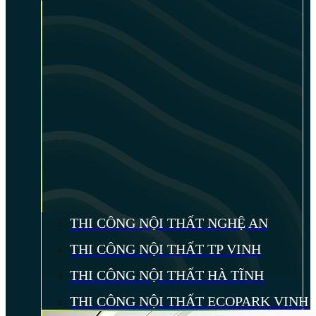
THI CÔNG NỘI THẤT NGHỆ AN
THI CÔNG NỘI THẤT TP VINH
THI CÔNG NỘI THẤT HÀ TĨNH
THI CÔNG NỘI THẤT ECOPARK VINH