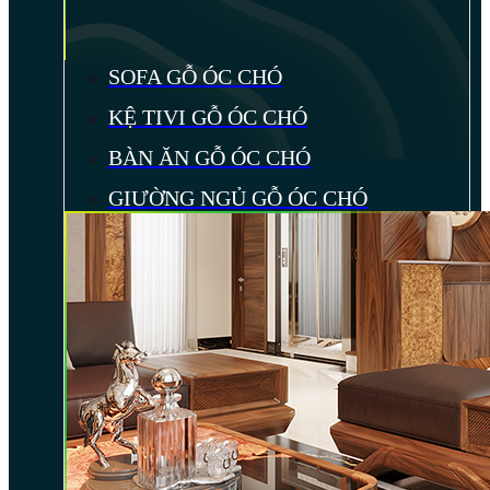
SOFA GỖ ÓC CHÓ
KỆ TIVI GỖ ÓC CHÓ
BÀN ĂN GỖ ÓC CHÓ
GIƯỜNG NGỦ GỖ ÓC CHÓ