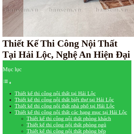
Thiết Kế Thi Công Nội Thất
Tại Hải Lộc, Nghệ An Hiện Đại
Mục lục
Thiết kế thi công nội thất tại Hải Lộc
Thiết kế thi công nội thất biệt thự tại Hải Lộc
Thiết kế thi công nội thất nhà phố tại Hải Lộc
Thiết kế thi công nội thất các hạng mục tại Hải Lộc
Thiết kế thi công nội thất phòng khách
Thiết kế thi công nội thất phòng ngủ
Thiết kế thi công nội thất phòng bếp