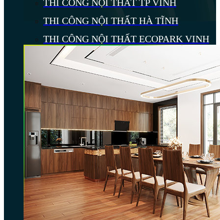
THI CÔNG NỘI THẤT TP VINH
THI CÔNG NỘI THẤT HÀ TĨNH
THI CÔNG NỘI THẤT ECOPARK VINH