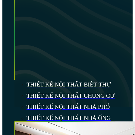
THIẾT KẾ NỘI THẤT BIỆT THỰ
THIẾT KẾ NỘI THẤT CHUNG CƯ
THIẾT KẾ NỘI THẤT NHÀ PHỐ
THIẾT KẾ NỘI THẤT NHÀ ỐNG