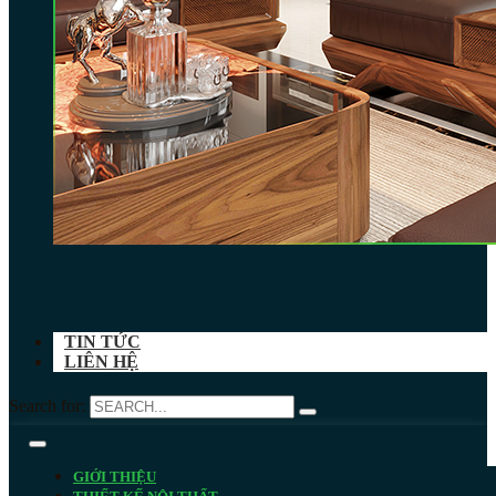
TIN TỨC
LIÊN HỆ
Search for:
GIỚI THIỆU