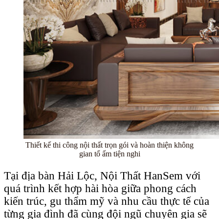
Thiết kế thi công nội thất trọn gói và hoàn thiện không
gian tổ ấm tiện nghi
Tại địa bàn Hải Lộc, Nội Thất HanSem với
quá trình kết hợp hài hòa giữa phong cách
kiến trúc, gu thẩm mỹ và nhu cầu thực tế của
từng gia đình đã cùng đội ngũ chuyên gia sẽ