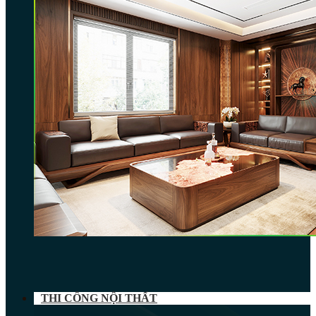
THI CÔNG NỘI THẤT