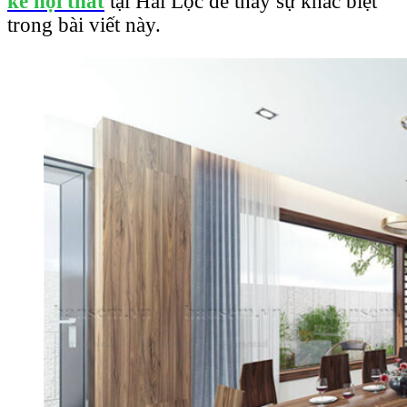
kế nội thất
tại Hải Lộc để thấy sự khác biệt
trong bài viết này.