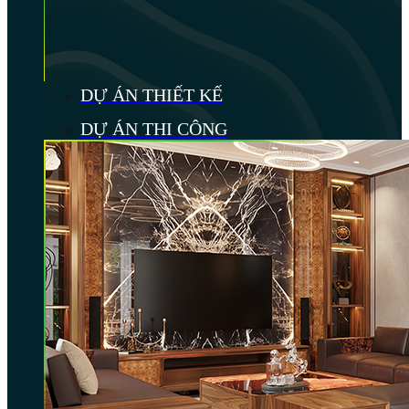
DỰ ÁN THIẾT KẾ
DỰ ÁN THI CÔNG