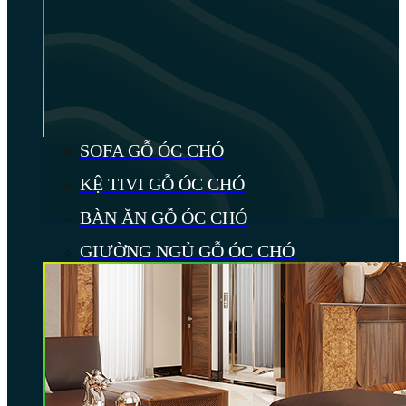
SOFA GỖ ÓC CHÓ
KỆ TIVI GỖ ÓC CHÓ
BÀN ĂN GỖ ÓC CHÓ
GIƯỜNG NGỦ GỖ ÓC CHÓ