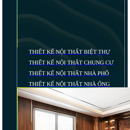
THIẾT KẾ NỘI THẤT BIỆT THỰ
THIẾT KẾ NỘI THẤT CHUNG CƯ
THIẾT KẾ NỘI THẤT NHÀ PHỐ
THIẾT KẾ NỘI THẤT NHÀ ỐNG