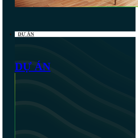
DỰ ÁN
DỰ ÁN