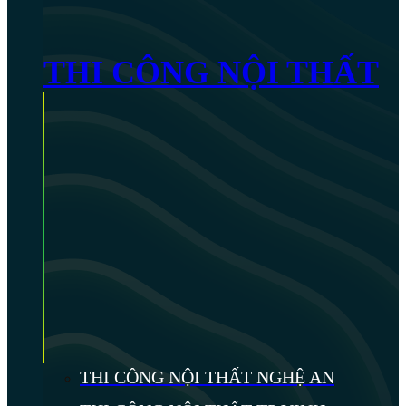
THI CÔNG NỘI THẤT
THI CÔNG NỘI THẤT NGHỆ AN