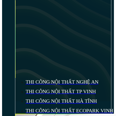
THI CÔNG NỘI THẤT NGHỆ AN
THI CÔNG NỘI THẤT TP VINH
THI CÔNG NỘI THẤT HÀ TĨNH
THI CÔNG NỘI THẤT ECOPARK VINH