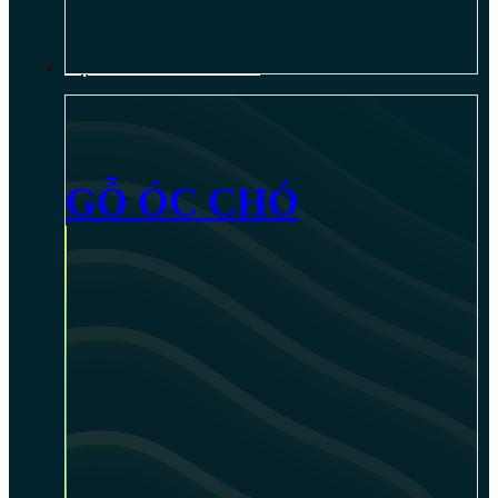
NỘI THẤT GỖ ÓC CHÓ
GỖ ÓC CHÓ