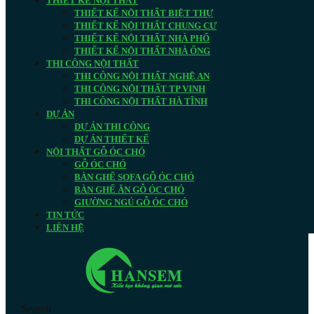
THIẾT KẾ NỘI THẤT
THIẾT KẾ NỘI THẤT BIỆT THỰ
THIẾT KẾ NỘI THẤT CHUNG CƯ
THIẾT KẾ NỘI THẤT NHÀ PHỐ
THIẾT KẾ NỘI THẤT NHÀ ỐNG
THI CÔNG NỘI THẤT
THI CÔNG NỘI THẤT NGHỆ AN
THI CÔNG NỘI THẤT TP VINH
THI CÔNG NỘI THẤT HÀ TĨNH
DỰ ÁN
DỰ ÁN THI CÔNG
DỰ ÁN THIẾT KẾ
NỘI THẤT GỖ ÓC CHÓ
GỖ ÓC CHÓ
BÀN GHẾ SOFA GỖ ÓC CHÓ
BÀN GHẾ ĂN GỖ ÓC CHÓ
GIƯỜNG NGỦ GỖ ÓC CHÓ
TIN TỨC
LIÊN HỆ
Search