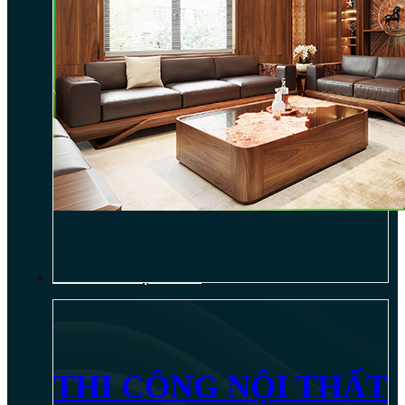
THI CÔNG NỘI THẤT
THI CÔNG NỘI THẤT