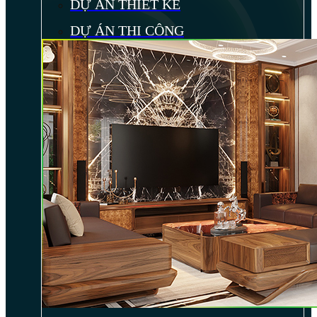
DỰ ÁN THIẾT KẾ
DỰ ÁN THI CÔNG