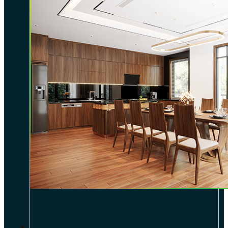
DỰ ÁN