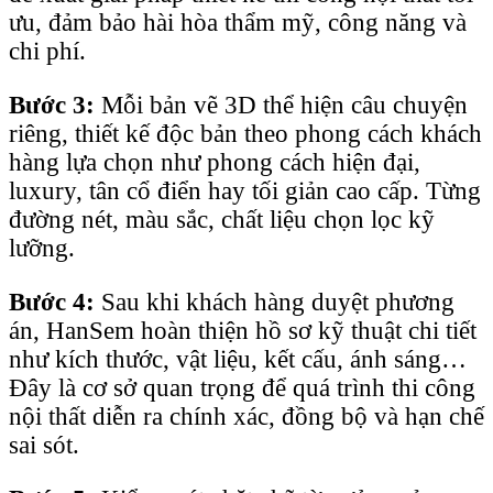
ưu, đảm bảo hài hòa thẩm mỹ, công năng và
chi phí.
Bước 3:
Mỗi bản vẽ 3D thể hiện câu chuyện
riêng, thiết kế độc bản theo phong cách khách
hàng lựa chọn như phong cách hiện đại,
luxury, tân cổ điển hay tối giản cao cấp. Từng
đường nét, màu sắc, chất liệu chọn lọc kỹ
lưỡng.
Bước 4:
Sau khi khách hàng duyệt phương
án, HanSem hoàn thiện hồ sơ kỹ thuật chi tiết
như kích thước, vật liệu, kết cấu, ánh sáng…
Đây là cơ sở quan trọng để quá trình thi công
nội thất diễn ra chính xác, đồng bộ và hạn chế
sai sót.