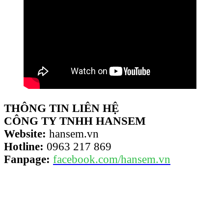
THÔNG TIN LIÊN HỆ
CÔNG TY TNHH HANSEM
Website:
hansem.vn
Hotline:
0963 217 869
Fanpage:
facebook.com/hansem.vn