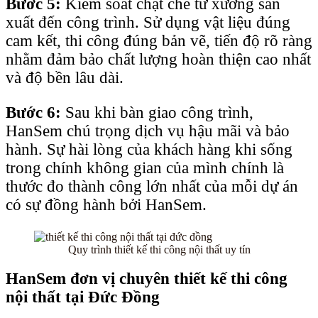
Bước 5:
Kiểm soát chặt chẽ từ xưởng sản
xuất đến công trình. Sử dụng vật liệu đúng
cam kết, thi công đúng bản vẽ, tiến độ rõ ràng
nhằm đảm bảo chất lượng hoàn thiện cao nhất
và độ bền lâu dài.
Bước 6:
Sau khi bàn giao công trình,
HanSem chú trọng dịch vụ hậu mãi và bảo
hành. Sự hài lòng của khách hàng khi sống
trong chính không gian của mình chính là
thước đo thành công lớn nhất của mỗi dự án
có sự đồng hành bởi HanSem.
Quy trình thiết kế thi công nội thất uy tín
HanSem đơn vị chuyên thiết kế thi công
nội thất tại
Đức Đồng