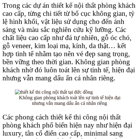
Trong các dự án thiết kế nội thất phòng khách
cao cấp, từng chi tiết từ bố cục không gian, tỷ
lệ hình khối, vật liệu sử dụng cho đến ánh
sáng và màu sắc nghiên cứu kỹ lưỡng. Các
chất liệu cao cấp như đá tự nhiên, gỗ óc chó,
gỗ veneer, kim loại mạ, kính, da thật… kết
hợp tinh tế nhằm tạo nên vẻ đẹp sang trọng,
bền vững theo thời gian. Không gian phòng
khách nhờ đó luôn toát lên sự tinh tế, hiện đại
nhưng vẫn mang dấu ấn cá nhân riêng.
Không gian phòng khách toát lên sự tinh tế hiện đại
nhưng vẫn mang dấu ấn cá nhân riêng
Các phong cách thiết kế thi công nội thất
phòng khách phổ biến hiện nay như hiện đại
luxury, tân cổ điển cao cấp, minimal sang