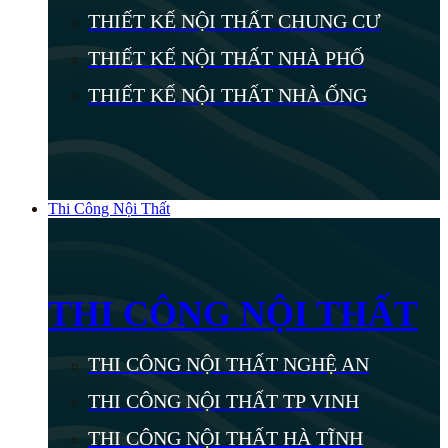
THIẾT KẾ NỘI THẤT CHUNG CƯ
THIẾT KẾ NỘI THẤT NHÀ PHỐ
THIẾT KẾ NỘI THẤT NHÀ ỐNG
Thi Công Nội Thất
THI CÔNG NỘI THẤT
THI CÔNG NỘI THẤT NGHỆ AN
THI CÔNG NỘI THẤT TP VINH
THI CÔNG NỘI THẤT HÀ TĨNH