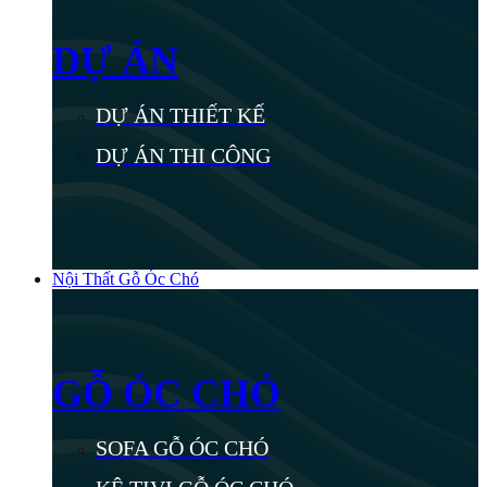
DỰ ÁN
DỰ ÁN THIẾT KẾ
DỰ ÁN THI CÔNG
Nội Thất Gỗ Óc Chó
GỖ ÓC CHÓ
SOFA GỖ ÓC CHÓ