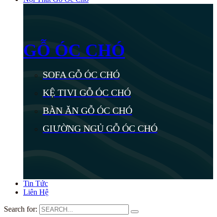
GỖ ÓC CHÓ
SOFA GỖ ÓC CHÓ
KỆ TIVI GỖ ÓC CHÓ
BÀN ĂN GỖ ÓC CHÓ
GIƯỜNG NGỦ GỖ ÓC CHÓ
Tin Tức
Liên Hệ
Search for: