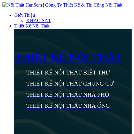
Giới Thiệu
KHẢO SÁT
Thiết Kế Nội Thất
THIẾT KẾ NỘI THẤT
THIẾT KẾ NỘI THẤT BIỆT THỰ
THIẾT KẾ NỘI THẤT CHUNG CƯ
THIẾT KẾ NỘI THẤT NHÀ PHỐ
THIẾT KẾ NỘI THẤT NHÀ ỐNG