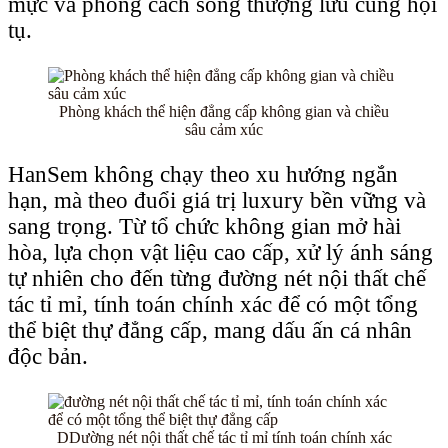
mực và phong cách sống thượng lưu cùng hội
tụ.
Phòng khách thể hiện đẳng cấp không gian và chiều
sâu cảm xúc
HanSem không chạy theo xu hướng ngắn
hạn, mà theo đuổi giá trị luxury bền vững và
sang trọng. Từ tổ chức không gian mở hài
hòa, lựa chọn vật liệu cao cấp, xử lý ánh sáng
tự nhiên cho đến từng đường nét nội thất chế
tác tỉ mỉ, tính toán chính xác để có một tổng
thể biệt thự đẳng cấp, mang dấu ấn cá nhân
độc bản.
DDường nét nội thất chế tác tỉ mỉ tính toán chính xác