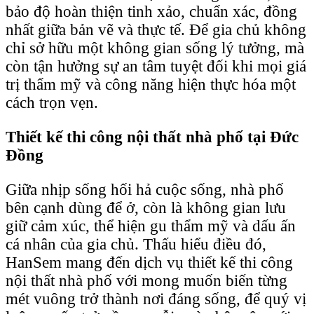
bảo độ hoàn thiện tinh xảo, chuẩn xác, đồng
nhất giữa bản vẽ và thực tế. Để gia chủ không
chỉ sở hữu một không gian sống lý tưởng, mà
còn tận hưởng sự an tâm tuyệt đối khi mọi giá
trị thẩm mỹ và công năng hiện thực hóa một
cách trọn vẹn.
Thiết kế thi công nội thất nhà phố tại
Đức
Đồng
Giữa nhịp sống hối hả cuộc sống, nhà phố
bên cạnh dùng để ở, còn là không gian lưu
giữ cảm xúc, thể hiện gu thẩm mỹ và dấu ấn
cá nhân của gia chủ. Thấu hiểu điều đó,
HanSem mang đến dịch vụ thiết kế thi công
nội thất nhà phố với mong muốn biến từng
mét vuông trở thành nơi đáng sống, để quý vị