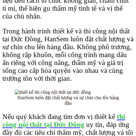
liệu đến cách tổ chức không gian, chăm chút
tỉ mỉ, thể hiện gu thẩm mỹ tinh tế và vị thế
của chủ nhân.
Trong hành trình thiết kế và thi công nội thất
tại Đức Đồng, HanSem luôn đặt chất lượng và
sự chỉn chu lên hàng đầu. Không phô trương,
không rập khuôn, mỗi công trình mang dấu
ấn riêng với công năng, thẩm mỹ và giá trị
sống cao cấp hòa quyện vào nhau và cùng
trường tồn với thời gian.
HanSem luôn đặt chất lượng và sự chỉn chu lên hàng
đầu
Nếu quý khách đang tìm đơn vị thiết kế
thi
công nội thất tại Đức Đồng
uy tín, đáp ứng
đầy đủ các tiêu chí thẩm mỹ, chất lượng và tối