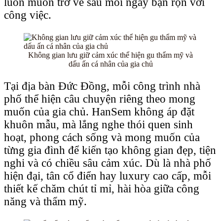
luôn muốn trở về sau mỗi ngày bận rộn với
công việc.
Không gian lưu giữ cảm xúc thể hiện gu thẩm mỹ và
dấu ấn cá nhân của gia chủ
Tại địa bàn Đức Đồng, mỗi công trình nhà
phố thể hiện câu chuyện riêng theo mong
muốn của gia chủ. HanSem không áp đặt
khuôn mẫu, mà lắng nghe thói quen sinh
hoạt, phong cách sống và mong muốn của
từng gia đình để kiến tạo không gian đẹp, tiện
nghi và có chiều sâu cảm xúc. Dù là nhà phố
hiện đại, tân cổ điển hay luxury cao cấp, mỗi
thiết kế chăm chút tỉ mỉ, hài hòa giữa công
năng và thẩm mỹ.