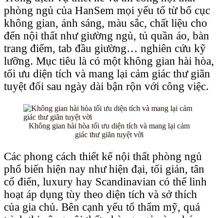
phòng ngủ của HanSem mọi yếu tố từ bố cục
không gian, ánh sáng, màu sắc, chất liệu cho
đến nội thất như giường ngủ, tủ quần áo, bàn
trang điểm, tab đầu giường… nghiên cứu kỹ
lưỡng. Mục tiêu là có một không gian hài hòa,
tối ưu diện tích và mang lại cảm giác thư giãn
tuyệt đối sau ngày dài bận rộn với công việc.
Không gian hài hòa tối ưu diện tích và mang lại cảm
giác thư giãn tuyệt vời
Các phong cách thiết kế nội thất phòng ngủ
phổ biến hiện nay như hiện đại, tối giản, tân
cổ điển, luxury hay Scandinavian có thể linh
hoạt áp dụng tùy theo diện tích và sở thích
của gia chủ. Bên cạnh yếu tố thẩm mỹ, quá