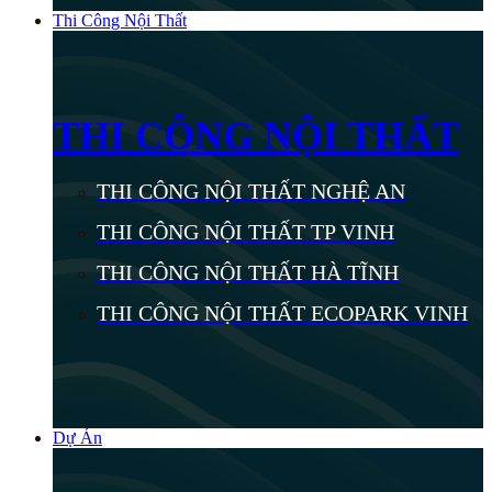
Thi Công Nội Thất
THI CÔNG NỘI THẤT
THI CÔNG NỘI THẤT NGHỆ AN
THI CÔNG NỘI THẤT TP VINH
THI CÔNG NỘI THẤT HÀ TĨNH
THI CÔNG NỘI THẤT ECOPARK VINH
Dự Án