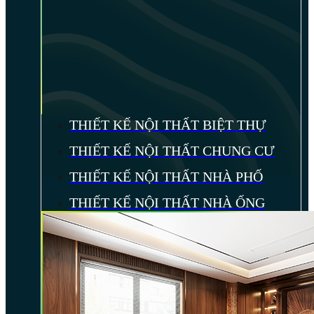
THIẾT KẾ NỘI THẤT BIỆT THỰ
THIẾT KẾ NỘI THẤT CHUNG CƯ
THIẾT KẾ NỘI THẤT NHÀ PHỐ
THIẾT KẾ NỘI THẤT NHÀ ỐNG