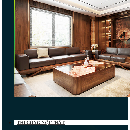
THI CÔNG NỘI THẤT