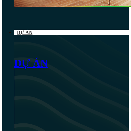
DỰ ÁN
DỰ ÁN