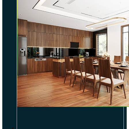
DỰ ÁN