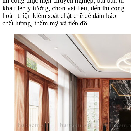
thi công thực hiện chuyên nghiệp, bài bản từ
khâu lên ý tưởng, chọn vật liệu, đến thi công
hoàn thiện kiểm soát chặt chẽ để đảm bảo
chất lượng, thẩm mỹ và tiến độ.