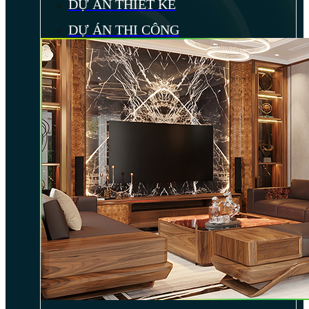
DỰ ÁN THIẾT KẾ
DỰ ÁN THI CÔNG