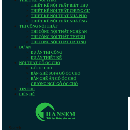
THIẾT KẾ NỘI THẤT
THIẾT KẾ NỘI THẤT BIỆT THỰ
THIẾT KẾ NỘI THẤT CHUNG CƯ
THIẾT KẾ NỘI THẤT NHÀ PHỐ
THIẾT KẾ NỘI THẤT NHÀ ỐNG
THI CÔNG NỘI THẤT
THI CÔNG NỘI THẤT NGHỆ AN
THI CÔNG NỘI THẤT TP VINH
THI CÔNG NỘI THẤT HÀ TĨNH
DỰ ÁN
DỰ ÁN THI CÔNG
DỰ ÁN THIẾT KẾ
NỘI THẤT GỖ ÓC CHÓ
GỖ ÓC CHÓ
BÀN GHẾ SOFA GỖ ÓC CHÓ
BÀN GHẾ ĂN GỖ ÓC CHÓ
GIƯỜNG NGỦ GỖ ÓC CHÓ
TIN TỨC
LIÊN HỆ
Search