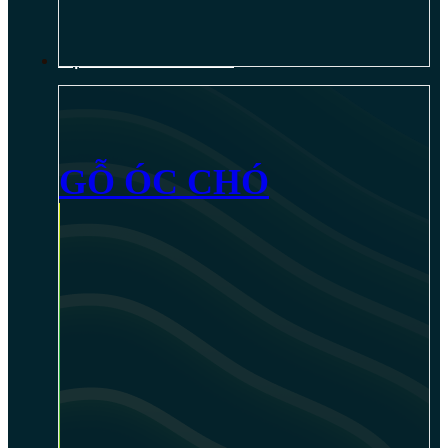
NỘI THẤT GỖ ÓC CHÓ
GỖ ÓC CHÓ