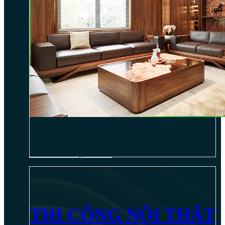
THI CÔNG NỘI THẤT
THI CÔNG NỘI THẤT