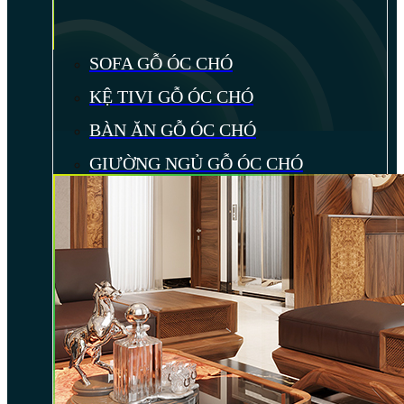
SOFA GỖ ÓC CHÓ
KỆ TIVI GỖ ÓC CHÓ
BÀN ĂN GỖ ÓC CHÓ
GIƯỜNG NGỦ GỖ ÓC CHÓ