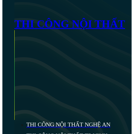
THI CÔNG NỘI THẤT
THI CÔNG NỘI THẤT NGHỆ AN