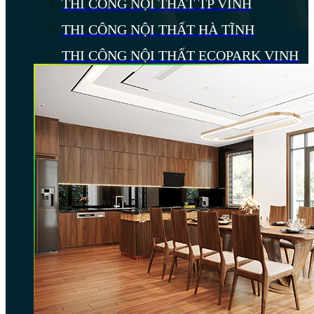
THI CÔNG NỘI THẤT TP VINH
THI CÔNG NỘI THẤT HÀ TĨNH
THI CÔNG NỘI THẤT ECOPARK VINH