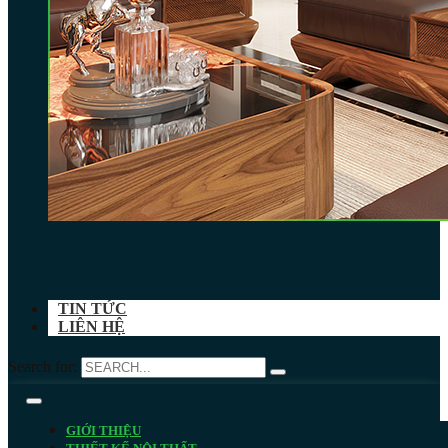
TIN TỨC
LIÊN HỆ
Search for:
GIỚI THIỆU