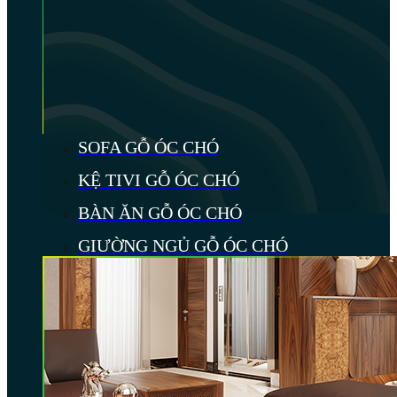
SOFA GỖ ÓC CHÓ
KỆ TIVI GỖ ÓC CHÓ
BÀN ĂN GỖ ÓC CHÓ
GIƯỜNG NGỦ GỖ ÓC CHÓ