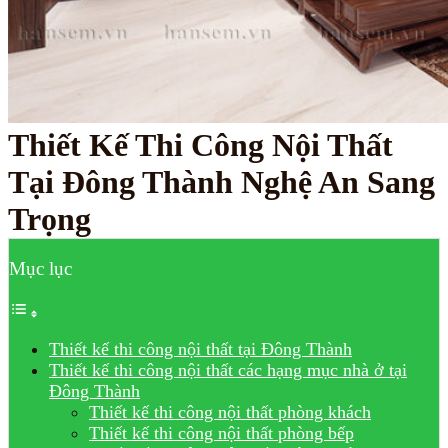
Thiết Kế Thi Công Nội Thất
Tại Đông Thành Nghệ An Sang
Trọng
Mục lục
Thiết kế thi công nội thất tại Đông Thành
Thiết kế thi công nội thất các hạng mục nhà ở tại
Đông Thành
Thiết kế thi công nội thất phòng khách
Thiết kế thi công nội thất phòng bếp