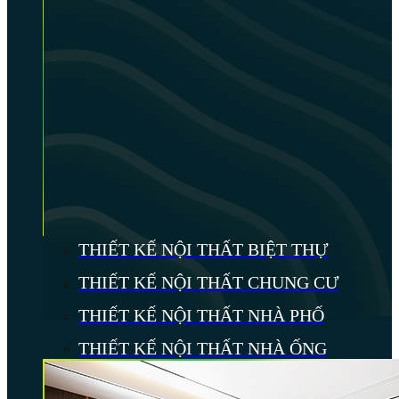
THIẾT KẾ NỘI THẤT BIỆT THỰ
THIẾT KẾ NỘI THẤT CHUNG CƯ
THIẾT KẾ NỘI THẤT NHÀ PHỐ
THIẾT KẾ NỘI THẤT NHÀ ỐNG