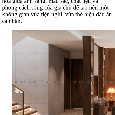
hòa giữa ánh sáng, màu sắc, chất liệu và
phong cách sống của gia chủ để tạo nên một
không gian vừa tiện nghi, vừa thể hiện dấu ấn
cá nhân.