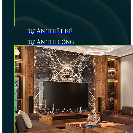
DỰ ÁN THIẾT KẾ
DỰ ÁN THI CÔNG