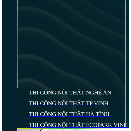
THI CÔNG NỘI THẤT NGHỆ AN
THI CÔNG NỘI THẤT TP VINH
THI CÔNG NỘI THẤT HÀ TĨNH
THI CÔNG NỘI THẤT ECOPARK VINH