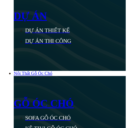
DỰ ÁN
DỰ ÁN THIẾT KẾ
DỰ ÁN THI CÔNG
Nội Thất Gỗ Óc Chó
GỖ ÓC CHÓ
SOFA GỖ ÓC CHÓ