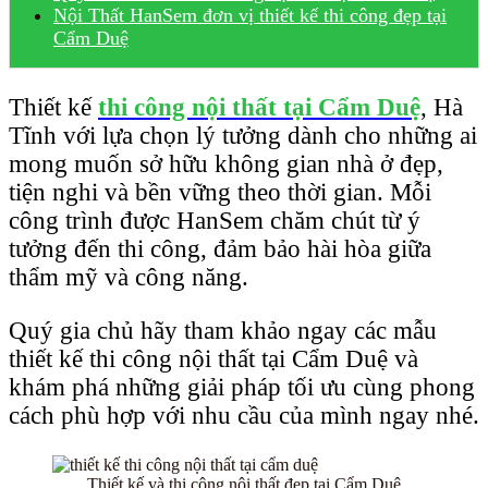
Nội Thất HanSem đơn vị thiết kế thi công đẹp tại
Cẩm Duệ
Thiết kế
thi công nội thất tại Cẩm Duệ
, Hà
Tĩnh với lựa chọn lý tưởng dành cho những ai
mong muốn sở hữu không gian nhà ở đẹp,
tiện nghi và bền vững theo thời gian. Mỗi
công trình được HanSem chăm chút từ ý
tưởng đến thi công, đảm bảo hài hòa giữa
thẩm mỹ và công năng.
Quý gia chủ hãy tham khảo ngay các mẫu
thiết kế thi công nội thất tại Cẩm Duệ và
khám phá những giải pháp tối ưu cùng phong
cách phù hợp với nhu cầu của mình ngay nhé.
Thiết kế và thi công nội thất đẹp tại Cẩm Duệ