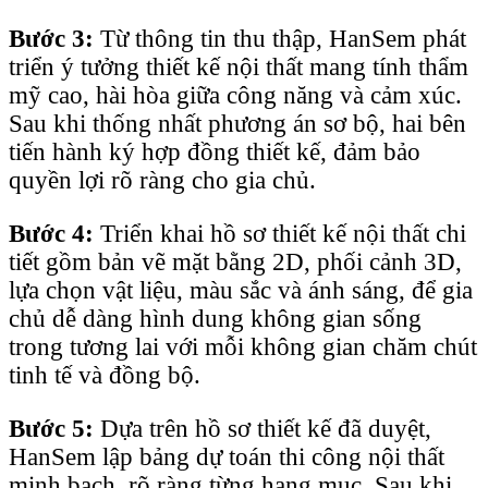
Bước 3:
Từ thông tin thu thập, HanSem phát
triển ý tưởng thiết kế nội thất mang tính thẩm
mỹ cao, hài hòa giữa công năng và cảm xúc.
Sau khi thống nhất phương án sơ bộ, hai bên
tiến hành ký hợp đồng thiết kế, đảm bảo
quyền lợi rõ ràng cho gia chủ.
Bước 4:
Triển khai hồ sơ thiết kế nội thất chi
tiết gồm bản vẽ mặt bằng 2D, phối cảnh 3D,
lựa chọn vật liệu, màu sắc và ánh sáng, để gia
chủ dễ dàng hình dung không gian sống
trong tương lai với mỗi không gian chăm chút
tinh tế và đồng bộ.
Bước 5:
Dựa trên hồ sơ thiết kế đã duyệt,
HanSem lập bảng dự toán thi công nội thất
minh bạch, rõ ràng từng hạng mục. Sau khi