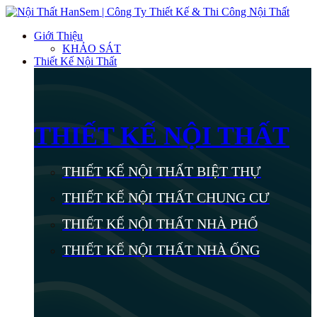
Giới Thiệu
KHẢO SÁT
Thiết Kế Nội Thất
THIẾT KẾ NỘI THẤT
THIẾT KẾ NỘI THẤT BIỆT THỰ
THIẾT KẾ NỘI THẤT CHUNG CƯ
THIẾT KẾ NỘI THẤT NHÀ PHỐ
THIẾT KẾ NỘI THẤT NHÀ ỐNG