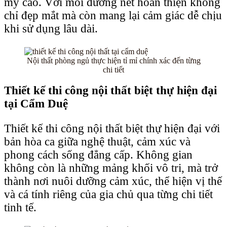
mỹ cao. Với mỗi đường nét hoàn thiện không
chỉ đẹp mắt mà còn mang lại cảm giác dễ chịu
khi sử dụng lâu dài.
Nội thất phòng ngủ thực hiện tỉ mỉ chính xác đến từng
chi tiết
Thiết kế thi công nội thất biệt thự hiện đại
tại Cẩm Duệ
Thiết kế thi công nội thất biệt thự hiện đại với
bản hòa ca giữa nghệ thuật, cảm xúc và
phong cách sống đẳng cấp. Không gian
không còn là những mảng khối vô tri, mà trở
thành nơi nuôi dưỡng cảm xúc, thể hiện vị thế
và cá tính riêng của gia chủ qua từng chi tiết
tinh tế.