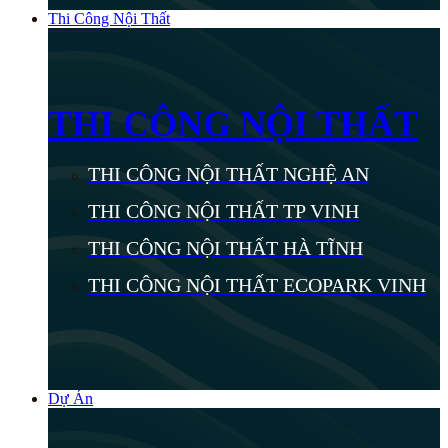
Thi Công Nội Thất
THI CÔNG NỘI THẤT
THI CÔNG NỘI THẤT NGHỆ AN
THI CÔNG NỘI THẤT TP VINH
THI CÔNG NỘI THẤT HÀ TĨNH
THI CÔNG NỘI THẤT ECOPARK VINH
Dự Án