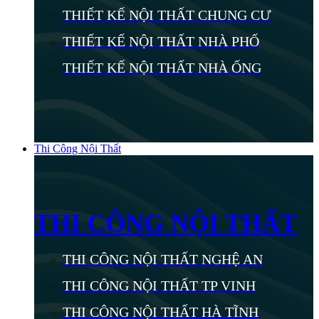
THIẾT KẾ NỘI THẤT CHUNG CƯ
THIẾT KẾ NỘI THẤT NHÀ PHỐ
THIẾT KẾ NỘI THẤT NHÀ ỐNG
Thi Công Nội Thất
THI CÔNG NỘI THẤT
THI CÔNG NỘI THẤT NGHỆ AN
THI CÔNG NỘI THẤT TP VINH
THI CÔNG NỘI THẤT HÀ TĨNH