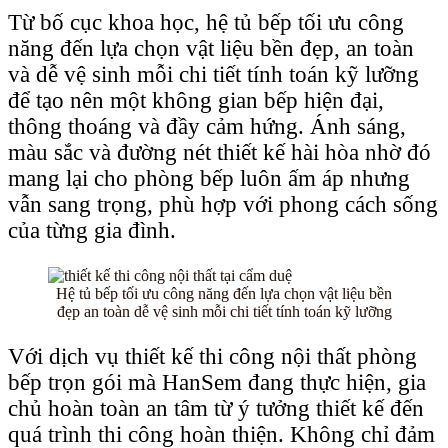
Từ bố cục khoa học, hệ tủ bếp tối ưu công
năng đến lựa chọn vật liệu bền đẹp, an toàn
và dễ vệ sinh mỗi chi tiết tính toán kỹ lưỡng
để tạo nên một không gian bếp hiện đại,
thông thoáng và đầy cảm hứng. Ánh sáng,
màu sắc và đường nét thiết kế hài hòa nhờ đó
mang lại cho phòng bếp luôn ấm áp nhưng
vẫn sang trọng, phù hợp với phong cách sống
của từng gia đình.
Hệ tủ bếp tối ưu công năng đến lựa chọn vật liệu bền
đẹp an toàn dễ vệ sinh mỗi chi tiết tính toán kỹ lưỡng
Với dịch vụ thiết kế thi công nội thất phòng
bếp trọn gói mà HanSem đang thực hiện, gia
chủ hoàn toàn an tâm từ ý tưởng thiết kế đến
quá trình thi công hoàn thiện. Không chỉ đảm