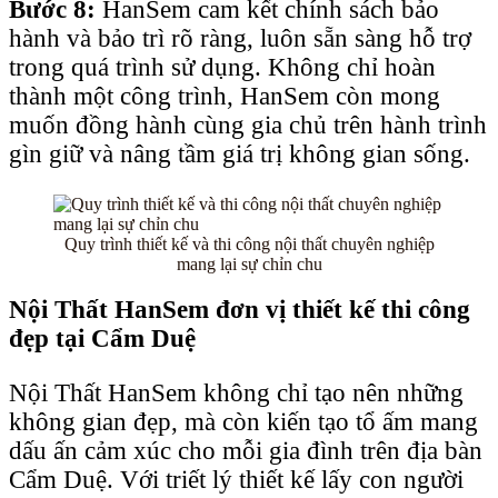
Bước 8:
HanSem cam kết chính sách bảo
hành và bảo trì rõ ràng, luôn sẵn sàng hỗ trợ
trong quá trình sử dụng. Không chỉ hoàn
thành một công trình, HanSem còn mong
muốn đồng hành cùng gia chủ trên hành trình
gìn giữ và nâng tầm giá trị không gian sống.
Quy trình thiết kế và thi công nội thất chuyên nghiệp
mang lại sự chỉn chu
Nội Thất HanSem đơn vị thiết kế thi công
đẹp tại
Cẩm Duệ
Nội Thất HanSem không chỉ tạo nên những
không gian đẹp, mà còn kiến tạo tổ ấm mang
dấu ấn cảm xúc cho mỗi gia đình trên địa bàn
Cẩm Duệ. Với triết lý thiết kế lấy con người