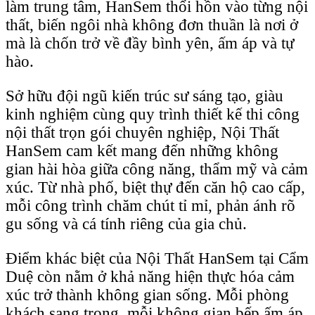
làm trung tâm, HanSem thổi hồn vào từng nội
thất, biến ngôi nhà không đơn thuần là nơi ở
mà là chốn trở về đầy bình yên, ấm áp và tự
hào.
Sở hữu đội ngũ kiến trúc sư sáng tạo, giàu
kinh nghiệm cùng quy trình thiết kế thi công
nội thất trọn gói chuyên nghiệp, Nội Thất
HanSem cam kết mang đến những không
gian hài hòa giữa công năng, thẩm mỹ và cảm
xúc. Từ nhà phố, biệt thự đến căn hộ cao cấp,
mỗi công trình chăm chút tỉ mỉ, phản ánh rõ
gu sống và cá tính riêng của gia chủ.
Điểm khác biệt của Nội Thất HanSem tại Cẩm
Duệ còn nằm ở khả năng hiện thực hóa cảm
xúc trở thành không gian sống. Mỗi phòng
khách sang trọng, mỗi không gian bếp ấm áp