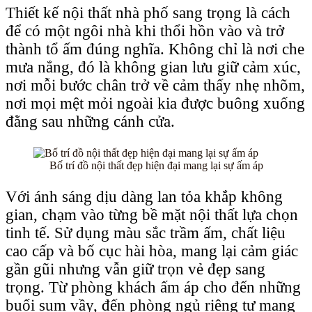
Thiết kế nội thất nhà phố sang trọng là cách
để có một ngôi nhà khi thổi hồn vào và trở
thành tổ ấm đúng nghĩa. Không chỉ là nơi che
mưa nắng, đó là không gian lưu giữ cảm xúc,
nơi mỗi bước chân trở về cảm thấy nhẹ nhõm,
nơi mọi mệt mỏi ngoài kia được buông xuống
đằng sau những cánh cửa.
Bố trí đồ nội thất đẹp hiện đại mang lại sự ấm áp
Với ánh sáng dịu dàng lan tỏa khắp không
gian, chạm vào từng bề mặt nội thất lựa chọn
tinh tế. Sử dụng màu sắc trầm ấm, chất liệu
cao cấp và bố cục hài hòa, mang lại cảm giác
gần gũi nhưng vẫn giữ trọn vẻ đẹp sang
trọng. Từ phòng khách ấm áp cho đến những
buổi sum vầy, đến phòng ngủ riêng tư mang