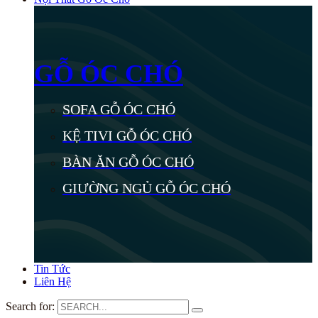
GỖ ÓC CHÓ
SOFA GỖ ÓC CHÓ
KỆ TIVI GỖ ÓC CHÓ
BÀN ĂN GỖ ÓC CHÓ
GIƯỜNG NGỦ GỖ ÓC CHÓ
Tin Tức
Liên Hệ
Search for: