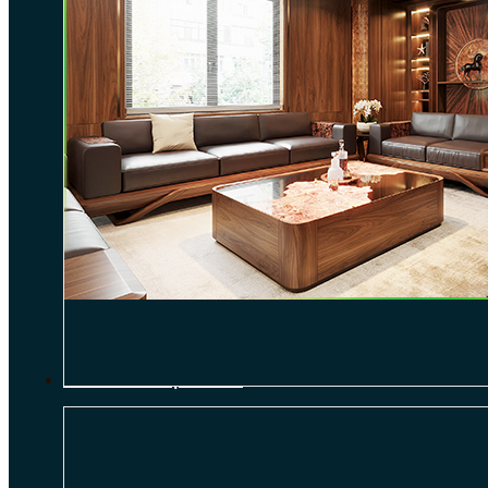
THI CÔNG NỘI THẤT