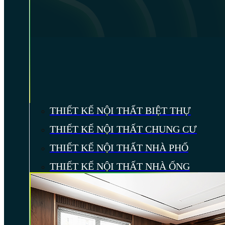
THIẾT KẾ NỘI THẤT BIỆT THỰ
THIẾT KẾ NỘI THẤT CHUNG CƯ
THIẾT KẾ NỘI THẤT NHÀ PHỐ
THIẾT KẾ NỘI THẤT NHÀ ỐNG