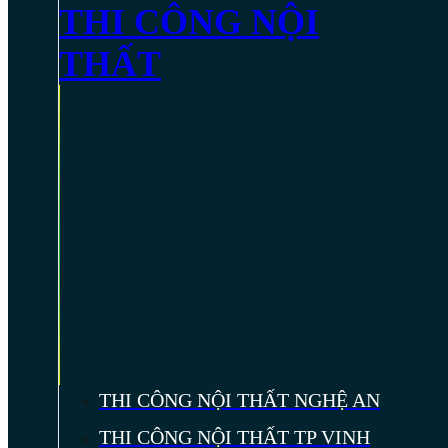
THI CÔNG NỘI
THẤT
THI CÔNG NỘI THẤT NGHỆ AN
THI CÔNG NỘI THẤT TP VINH