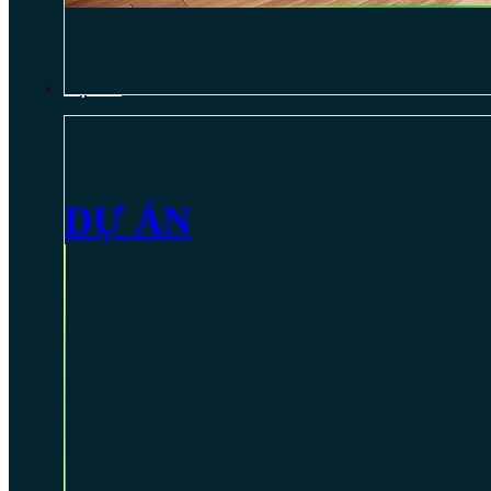
DỰ ÁN
DỰ ÁN