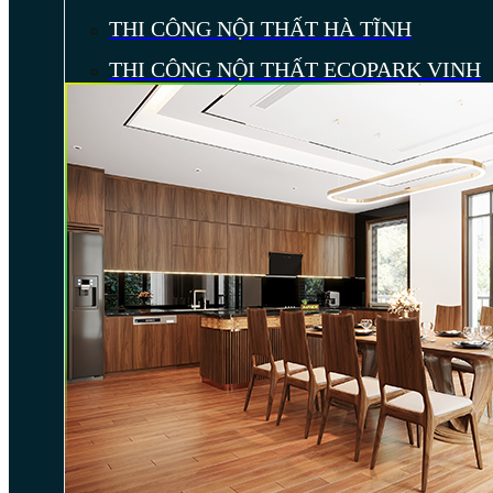
THI CÔNG NỘI THẤT HÀ TĨNH
THI CÔNG NỘI THẤT ECOPARK VINH