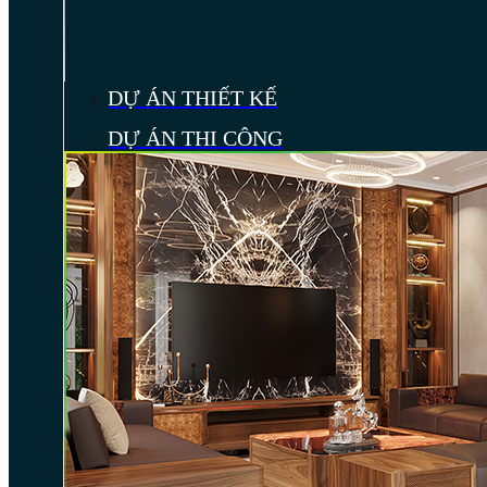
DỰ ÁN THIẾT KẾ
DỰ ÁN THI CÔNG