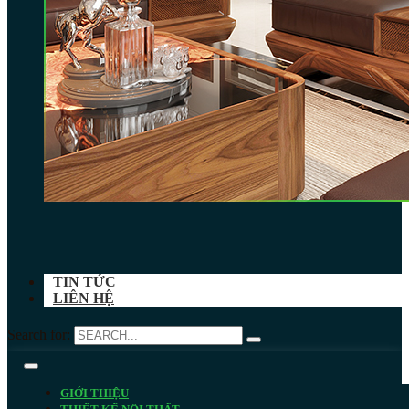
TIN TỨC
LIÊN HỆ
Search for:
GIỚI THIỆU