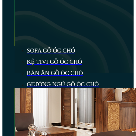
SOFA GỖ ÓC CHÓ
KỆ TIVI GỖ ÓC CHÓ
BÀN ĂN GỖ ÓC CHÓ
GIƯỜNG NGỦ GỖ ÓC CHÓ