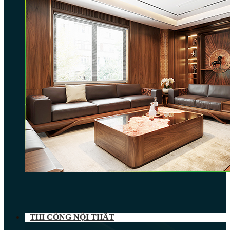
THI CÔNG NỘI THẤT