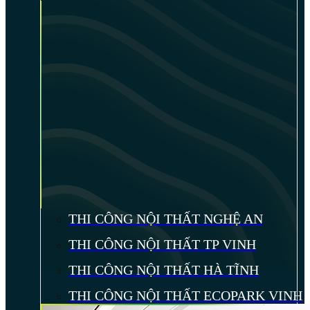
THI CÔNG NỘI THẤT NGHỆ AN
THI CÔNG NỘI THẤT TP VINH
THI CÔNG NỘI THẤT HÀ TĨNH
THI CÔNG NỘI THẤT ECOPARK VINH