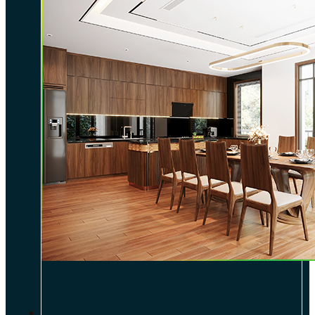
DỰ ÁN