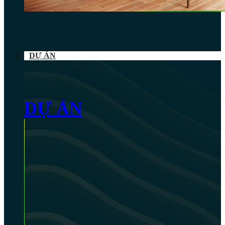
DỰ ÁN
DỰ ÁN