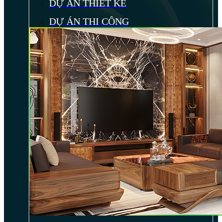
DỰ ÁN THIẾT KẾ
DỰ ÁN THI CÔNG