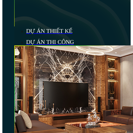
DỰ ÁN THIẾT KẾ
DỰ ÁN THI CÔNG