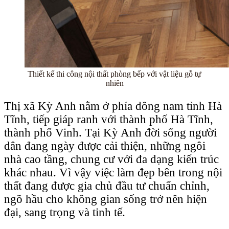
Thiết kế thi công nội thất phòng bếp với vật liệu gỗ tự
nhiên
Thị xã Kỳ Anh nằm ở phía đông nam tỉnh Hà
Tĩnh, tiếp giáp ranh với thành phố Hà Tĩnh,
thành phố Vinh. Tại Kỳ Anh đời sống người
dân đang ngày được cải thiện, những ngôi
nhà cao tầng, chung cư với đa dạng kiến trúc
khác nhau. Vì vậy việc làm đẹp bên trong nội
thất đang được gia chủ đầu tư chuẩn chỉnh,
ngõ hầu cho không gian sống trở nên hiện
đại, sang trọng và tinh tế.