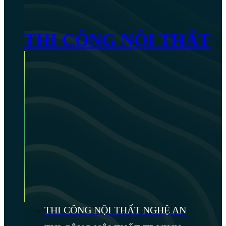
THI CÔNG NỘI THẤT
THI CÔNG NỘI THẤT NGHỆ AN