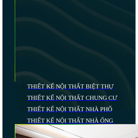
THIẾT KẾ NỘI THẤT BIỆT THỰ
THIẾT KẾ NỘI THẤT CHUNG CƯ
THIẾT KẾ NỘI THẤT NHÀ PHỐ
THIẾT KẾ NỘI THẤT NHÀ ỐNG