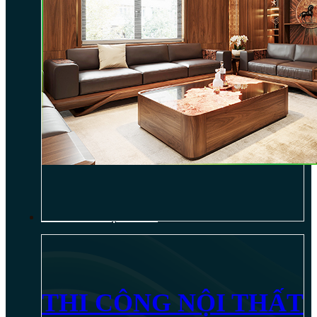
THI CÔNG NỘI THẤT
THI CÔNG NỘI THẤT