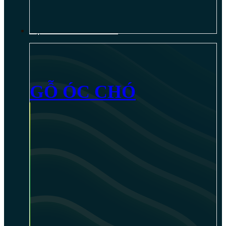
NỘI THẤT GỖ ÓC CHÓ
GỖ ÓC CHÓ