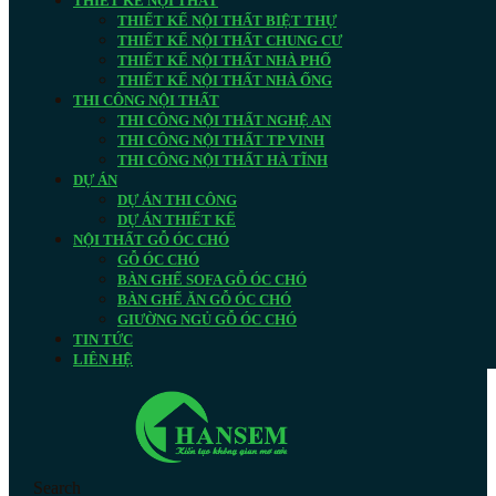
THIẾT KẾ NỘI THẤT
THIẾT KẾ NỘI THẤT BIỆT THỰ
THIẾT KẾ NỘI THẤT CHUNG CƯ
THIẾT KẾ NỘI THẤT NHÀ PHỐ
THIẾT KẾ NỘI THẤT NHÀ ỐNG
THI CÔNG NỘI THẤT
THI CÔNG NỘI THẤT NGHỆ AN
THI CÔNG NỘI THẤT TP VINH
THI CÔNG NỘI THẤT HÀ TĨNH
DỰ ÁN
DỰ ÁN THI CÔNG
DỰ ÁN THIẾT KẾ
NỘI THẤT GỖ ÓC CHÓ
GỖ ÓC CHÓ
BÀN GHẾ SOFA GỖ ÓC CHÓ
BÀN GHẾ ĂN GỖ ÓC CHÓ
GIƯỜNG NGỦ GỖ ÓC CHÓ
TIN TỨC
LIÊN HỆ
Search