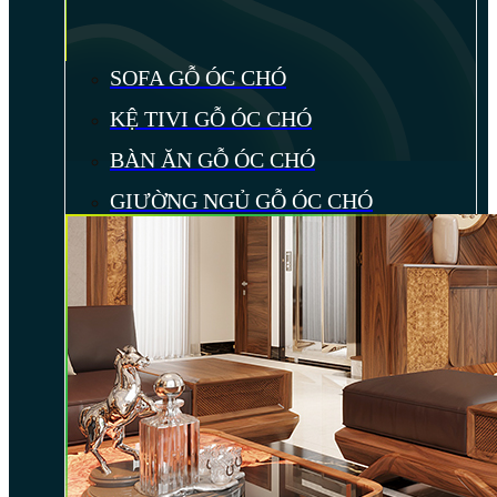
SOFA GỖ ÓC CHÓ
KỆ TIVI GỖ ÓC CHÓ
BÀN ĂN GỖ ÓC CHÓ
GIƯỜNG NGỦ GỖ ÓC CHÓ