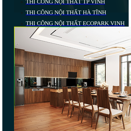
THI CÔNG NỘI THẤT TP VINH
THI CÔNG NỘI THẤT HÀ TĨNH
THI CÔNG NỘI THẤT ECOPARK VINH