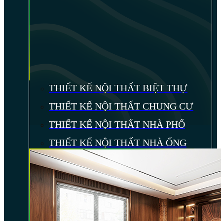
THIẾT KẾ NỘI THẤT BIỆT THỰ
THIẾT KẾ NỘI THẤT CHUNG CƯ
THIẾT KẾ NỘI THẤT NHÀ PHỐ
THIẾT KẾ NỘI THẤT NHÀ ỐNG