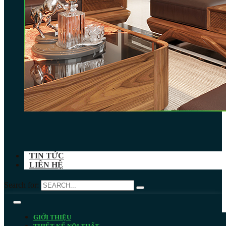
TIN TỨC
LIÊN HỆ
Search for:
GIỚI THIỆU