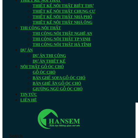
THIẾT KẾ NỘI THẤT
THIẾT KẾ NỘI THẤT BIỆT THỰ
THIẾT KẾ NỘI THẤT CHUNG CƯ
THIẾT KẾ NỘI THẤT NHÀ PHỐ
THIẾT KẾ NỘI THẤT NHÀ ỐNG
THI CÔNG NỘI THẤT
THI CÔNG NỘI THẤT NGHỆ AN
THI CÔNG NỘI THẤT TP VINH
THI CÔNG NỘI THẤT HÀ TĨNH
DỰ ÁN
DỰ ÁN THI CÔNG
DỰ ÁN THIẾT KẾ
NỘI THẤT GỖ ÓC CHÓ
GỖ ÓC CHÓ
BÀN GHẾ SOFA GỖ ÓC CHÓ
BÀN GHẾ ĂN GỖ ÓC CHÓ
GIƯỜNG NGỦ GỖ ÓC CHÓ
TIN TỨC
LIÊN HỆ
Search