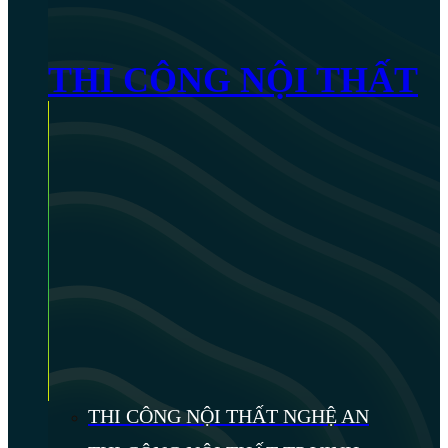
THI CÔNG NỘI THẤT
THI CÔNG NỘI THẤT NGHỆ AN