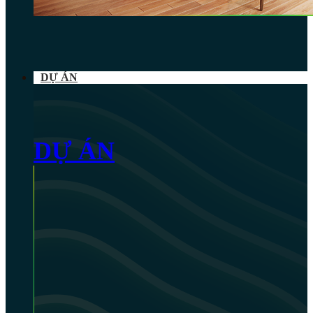
DỰ ÁN
DỰ ÁN