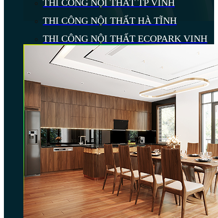
THI CÔNG NỘI THẤT TP VINH
THI CÔNG NỘI THẤT HÀ TĨNH
THI CÔNG NỘI THẤT ECOPARK VINH