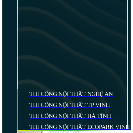
THI CÔNG NỘI THẤT NGHỆ AN
THI CÔNG NỘI THẤT TP VINH
THI CÔNG NỘI THẤT HÀ TĨNH
THI CÔNG NỘI THẤT ECOPARK VINH