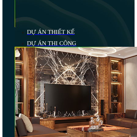
DỰ ÁN THIẾT KẾ
DỰ ÁN THI CÔNG