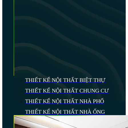
THIẾT KẾ NỘI THẤT BIỆT THỰ
THIẾT KẾ NỘI THẤT CHUNG CƯ
THIẾT KẾ NỘI THẤT NHÀ PHỐ
THIẾT KẾ NỘI THẤT NHÀ ỐNG