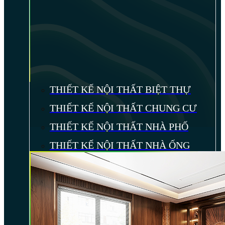
THIẾT KẾ NỘI THẤT BIỆT THỰ
THIẾT KẾ NỘI THẤT CHUNG CƯ
THIẾT KẾ NỘI THẤT NHÀ PHỐ
THIẾT KẾ NỘI THẤT NHÀ ỐNG