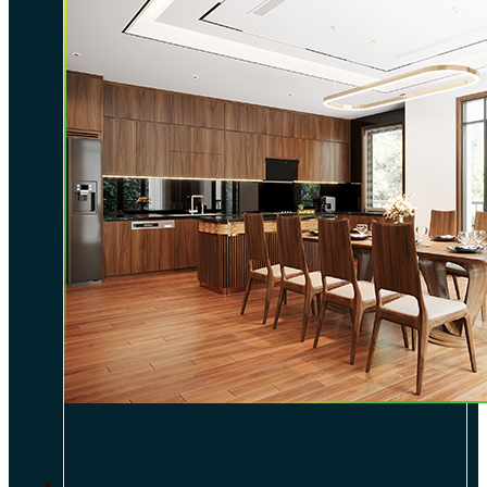
DỰ ÁN