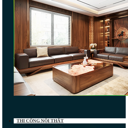
THI CÔNG NỘI THẤT