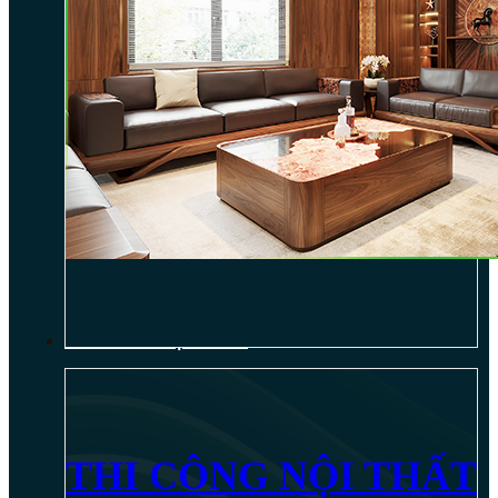
THI CÔNG NỘI THẤT
THI CÔNG NỘI THẤT