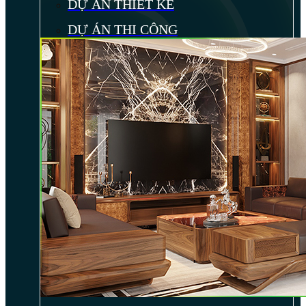
DỰ ÁN THIẾT KẾ
DỰ ÁN THI CÔNG