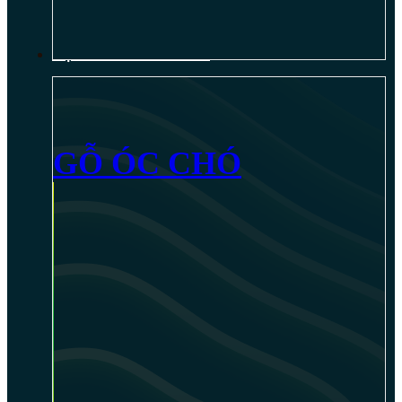
NỘI THẤT GỖ ÓC CHÓ
GỖ ÓC CHÓ