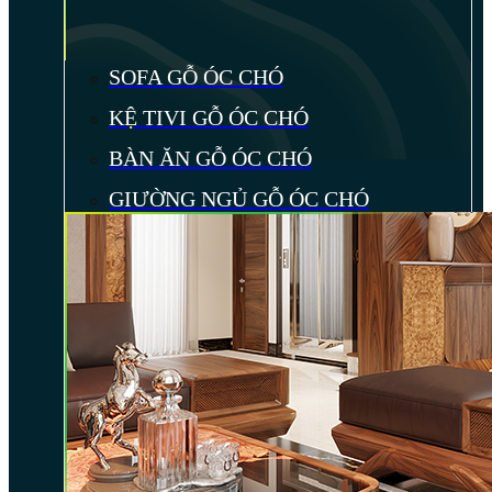
SOFA GỖ ÓC CHÓ
KỆ TIVI GỖ ÓC CHÓ
BÀN ĂN GỖ ÓC CHÓ
GIƯỜNG NGỦ GỖ ÓC CHÓ