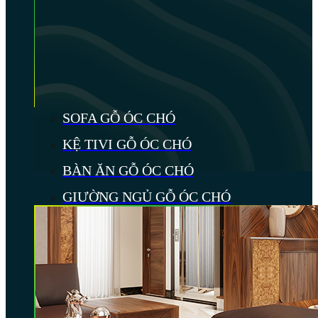
SOFA GỖ ÓC CHÓ
KỆ TIVI GỖ ÓC CHÓ
BÀN ĂN GỖ ÓC CHÓ
GIƯỜNG NGỦ GỖ ÓC CHÓ