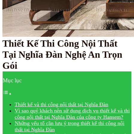
Thiết Kế Thi Công Nội Thất
Tại Nghĩa Đàn Nghệ An Trọn
Gói
Mục lục
Thiết kế và thi công nội thất tại Nghĩa Đàn
Vì sao quý khách nên sử dụng dịch vụ thiết kế và thi
công nội thất tại Nghĩa Đàn của công ty Hansem?
Những yếu tố cần lưu ý trong thiết kế thi công nội
thất tại Nghĩa Đàn