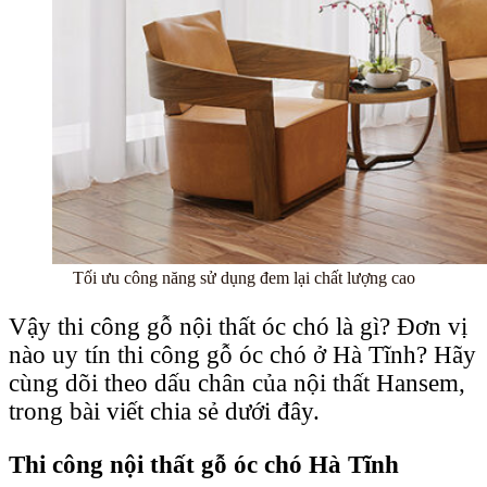
Tối ưu công năng sử dụng đem lại chất lượng cao
Vậy thi công gỗ nội thất óc chó là gì? Đơn vị
nào uy tín thi công gỗ óc chó ở Hà Tĩnh? Hãy
cùng dõi theo dấu chân của nội thất Hansem,
trong bài viết chia sẻ dưới đây.
Thi công nội thất gỗ óc chó Hà Tĩnh