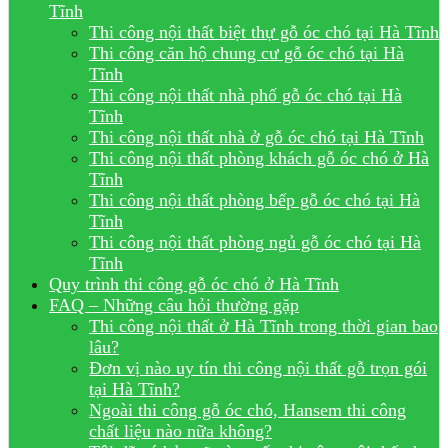
Tĩnh
Thi công nội thất biệt thự gỗ óc chó tại Hà Tĩnh
Thi công căn hộ chung cư gỗ óc chó tại Hà
Tĩnh
Thi công nội thất nhà phố gỗ óc chó tại Hà
Tĩnh
Thi công nội thất nhà ở gỗ óc chó tại Hà Tĩnh
Thi công nội thất phòng khách gỗ óc chó ở Hà
Tĩnh
Thi công nội thất phòng bếp gỗ óc chó tại Hà
Tĩnh
Thi công nội thất phòng ngủ gỗ óc chó tại Hà
Tĩnh
Quy trình thi công gỗ óc chó ở Hà Tĩnh
FAQ – Những câu hỏi thường gặp
Thi công nội thất ở Hà Tĩnh trong thời gian bao
lâu?
Đơn vị nào uy tín thi công nội thất gỗ trọn gói
tại Hà Tĩnh?
Ngoài thi công gỗ óc chó, Hansem thi công
chất liệu nào nữa không?