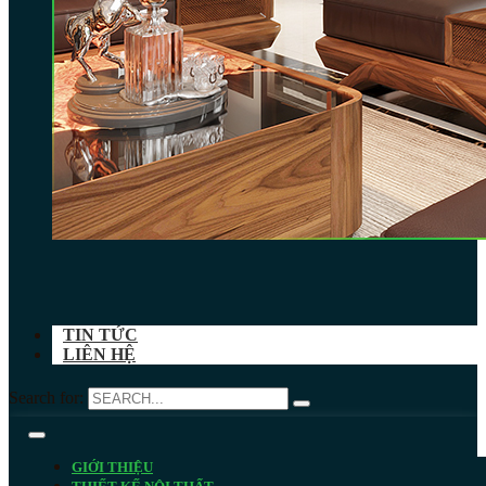
TIN TỨC
LIÊN HỆ
Search for:
GIỚI THIỆU