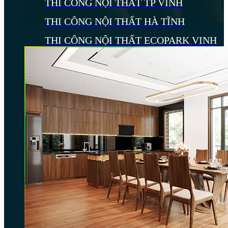
THI CÔNG NỘI THẤT TP VINH
THI CÔNG NỘI THẤT HÀ TĨNH
THI CÔNG NỘI THẤT ECOPARK VINH