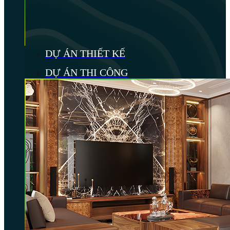
DỰ ÁN THIẾT KẾ
DỰ ÁN THI CÔNG