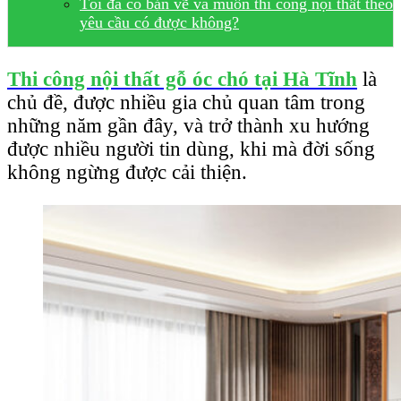
Tôi đã có bản vẽ và muốn thi công nội thất theo
yêu cầu có được không?
Thi công nội thất gỗ óc chó tại Hà Tĩnh
là
chủ đề, được nhiều gia chủ quan tâm trong
những năm gần đây, và trở thành xu hướng
được nhiều người tin dùng, khi mà đời sống
không ngừng được cải thiện.