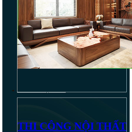
THI CÔNG NỘI THẤT
THI CÔNG NỘI THẤT