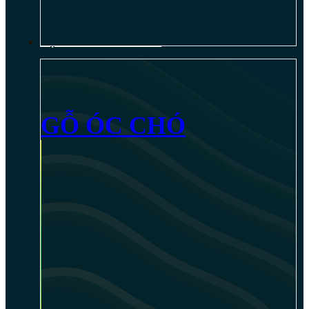
NỘI THẤT GỖ ÓC CHÓ
GỖ ÓC CHÓ