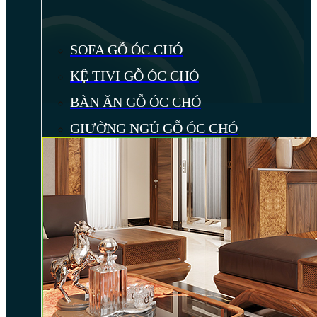
SOFA GỖ ÓC CHÓ
KỆ TIVI GỖ ÓC CHÓ
BÀN ĂN GỖ ÓC CHÓ
GIƯỜNG NGỦ GỖ ÓC CHÓ