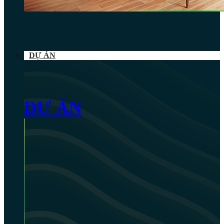
DỰ ÁN
DỰ ÁN