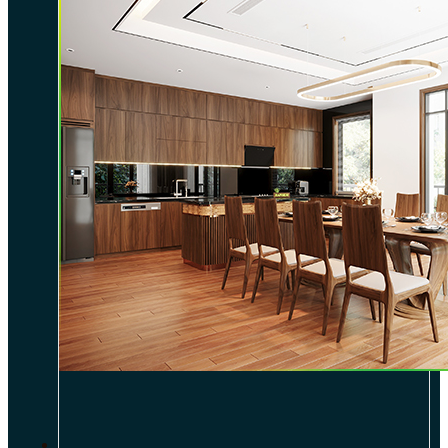
DỰ ÁN