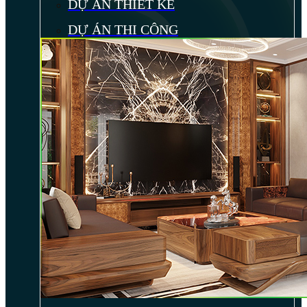
DỰ ÁN THIẾT KẾ
DỰ ÁN THI CÔNG