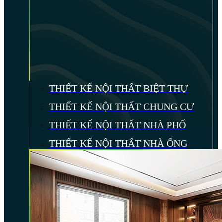
THIẾT KẾ NỘI THẤT BIỆT THỰ
THIẾT KẾ NỘI THẤT CHUNG CƯ
THIẾT KẾ NỘI THẤT NHÀ PHỐ
THIẾT KẾ NỘI THẤT NHÀ ỐNG