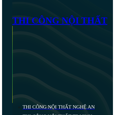
THI CÔNG NỘI THẤT
THI CÔNG NỘI THẤT NGHỆ AN