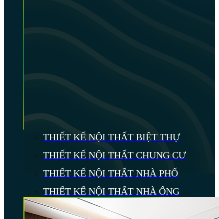
THIẾT KẾ NỘI THẤT BIỆT THỰ
THIẾT KẾ NỘI THẤT CHUNG CƯ
THIẾT KẾ NỘI THẤT NHÀ PHỐ
THIẾT KẾ NỘI THẤT NHÀ ỐNG