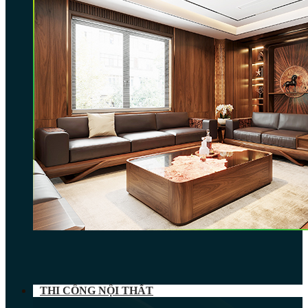
THI CÔNG NỘI THẤT