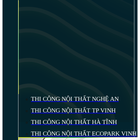
THI CÔNG NỘI THẤT NGHỆ AN
THI CÔNG NỘI THẤT TP VINH
THI CÔNG NỘI THẤT HÀ TĨNH
THI CÔNG NỘI THẤT ECOPARK VINH