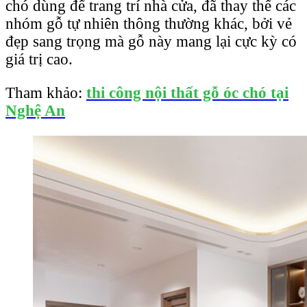
chó dùng để trang trí nhà cửa, đã thay thế các
nhóm gỗ tự nhiên thông thường khác, bởi vẻ
đẹp sang trọng mà gỗ này mang lại cực kỳ có
giá trị cao.
Tham khảo:
thi công nội thất gỗ óc chó tại
Nghệ An