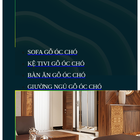
SOFA GỖ ÓC CHÓ
KỆ TIVI GỖ ÓC CHÓ
BÀN ĂN GỖ ÓC CHÓ
GIƯỜNG NGỦ GỖ ÓC CHÓ