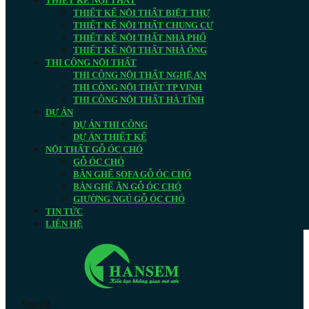
THIẾT KẾ NỘI THẤT
THIẾT KẾ NỘI THẤT BIỆT THỰ
THIẾT KẾ NỘI THẤT CHUNG CƯ
THIẾT KẾ NỘI THẤT NHÀ PHỐ
THIẾT KẾ NỘI THẤT NHÀ ỐNG
THI CÔNG NỘI THẤT
THI CÔNG NỘI THẤT NGHỆ AN
THI CÔNG NỘI THẤT TP VINH
THI CÔNG NỘI THẤT HÀ TĨNH
DỰ ÁN
DỰ ÁN THI CÔNG
DỰ ÁN THIẾT KẾ
NỘI THẤT GỖ ÓC CHÓ
GỖ ÓC CHÓ
BÀN GHẾ SOFA GỖ ÓC CHÓ
BÀN GHẾ ĂN GỖ ÓC CHÓ
GIƯỜNG NGỦ GỖ ÓC CHÓ
TIN TỨC
LIÊN HỆ
Search