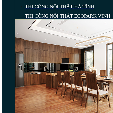
THI CÔNG NỘI THẤT HÀ TĨNH
THI CÔNG NỘI THẤT ECOPARK VINH