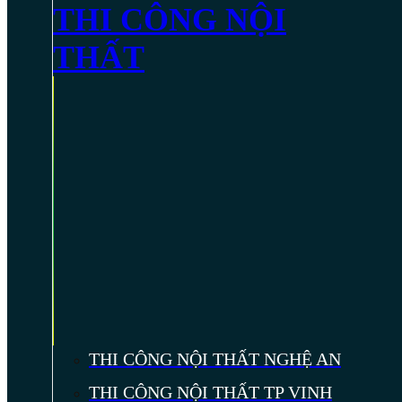
THI CÔNG NỘI
THẤT
THI CÔNG NỘI THẤT NGHỆ AN
THI CÔNG NỘI THẤT TP VINH