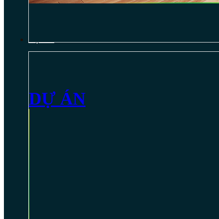
DỰ ÁN
DỰ ÁN