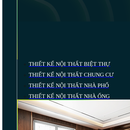
THIẾT KẾ NỘI THẤT BIỆT THỰ
THIẾT KẾ NỘI THẤT CHUNG CƯ
THIẾT KẾ NỘI THẤT NHÀ PHỐ
THIẾT KẾ NỘI THẤT NHÀ ỐNG