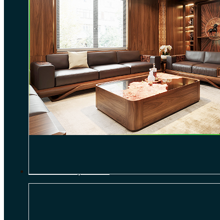
THI CÔNG NỘI THẤT