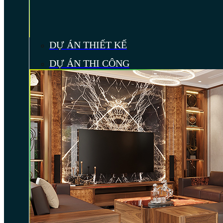
DỰ ÁN THIẾT KẾ
DỰ ÁN THI CÔNG