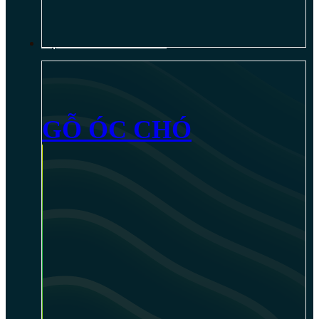
NỘI THẤT GỖ ÓC CHÓ
GỖ ÓC CHÓ