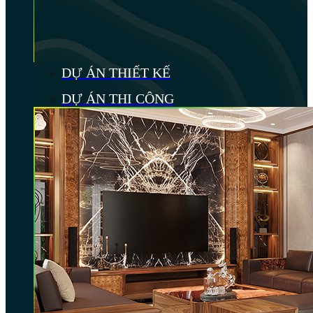
DỰ ÁN THIẾT KẾ
DỰ ÁN THI CÔNG