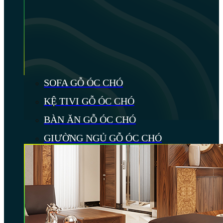
SOFA GỖ ÓC CHÓ
KỆ TIVI GỖ ÓC CHÓ
BÀN ĂN GỖ ÓC CHÓ
GIƯỜNG NGỦ GỖ ÓC CHÓ