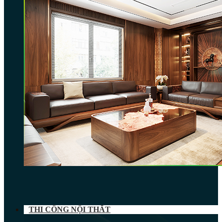
THI CÔNG NỘI THẤT