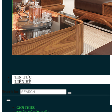
TIN TỨC
LIÊN HỆ
Search for:
GIỚI THIỆU