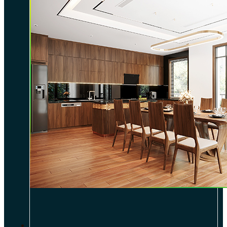
DỰ ÁN