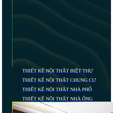
THIẾT KẾ NỘI THẤT BIỆT THỰ
THIẾT KẾ NỘI THẤT CHUNG CƯ
THIẾT KẾ NỘI THẤT NHÀ PHỐ
THIẾT KẾ NỘI THẤT NHÀ ỐNG