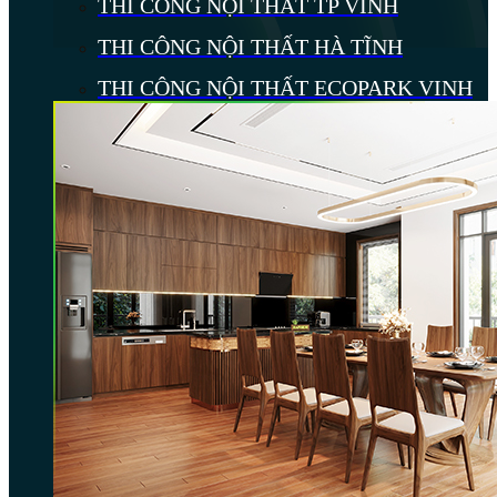
THI CÔNG NỘI THẤT TP VINH
THI CÔNG NỘI THẤT HÀ TĨNH
THI CÔNG NỘI THẤT ECOPARK VINH