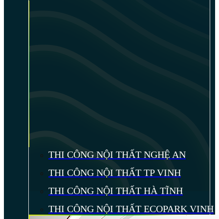
THI CÔNG NỘI THẤT NGHỆ AN
THI CÔNG NỘI THẤT TP VINH
THI CÔNG NỘI THẤT HÀ TĨNH
THI CÔNG NỘI THẤT ECOPARK VINH