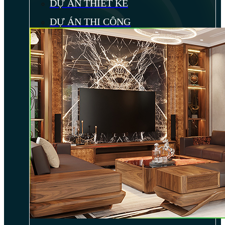
DỰ ÁN THIẾT KẾ
DỰ ÁN THI CÔNG