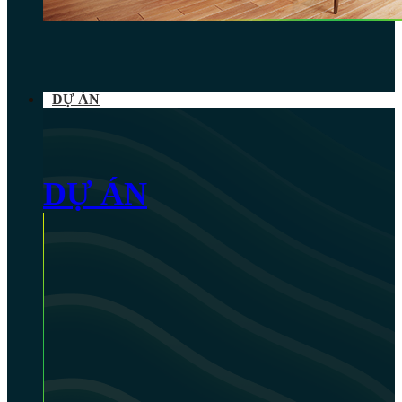
DỰ ÁN
DỰ ÁN