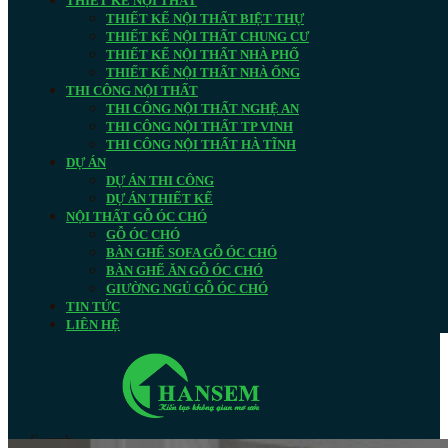
THIẾT KẾ NỘI THẤT
THIẾT KẾ NỘI THẤT BIỆT THỰ
THIẾT KẾ NỘI THẤT CHUNG CƯ
THIẾT KẾ NỘI THẤT NHÀ PHỐ
THIẾT KẾ NỘI THẤT NHÀ ỐNG
THI CÔNG NỘI THẤT
THI CÔNG NỘI THẤT NGHỆ AN
THI CÔNG NỘI THẤT TP VINH
THI CÔNG NỘI THẤT HÀ TĨNH
DỰ ÁN
DỰ ÁN THI CÔNG
DỰ ÁN THIẾT KẾ
NỘI THẤT GỖ ÓC CHÓ
GỖ ÓC CHÓ
BÀN GHẾ SOFA GỖ ÓC CHÓ
BÀN GHẾ ĂN GỖ ÓC CHÓ
GIƯỜNG NGỦ GỖ ÓC CHÓ
TIN TỨC
LIÊN HỆ
Search