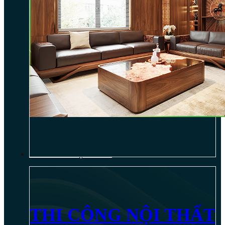
THI CÔNG NỘI THẤT
THI CÔNG NỘI THẤT