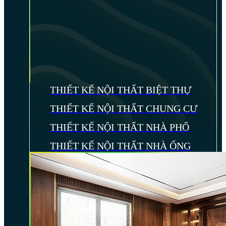
THIẾT KẾ NỘI THẤT BIỆT THỰ
THIẾT KẾ NỘI THẤT CHUNG CƯ
THIẾT KẾ NỘI THẤT NHÀ PHỐ
THIẾT KẾ NỘI THẤT NHÀ ỐNG