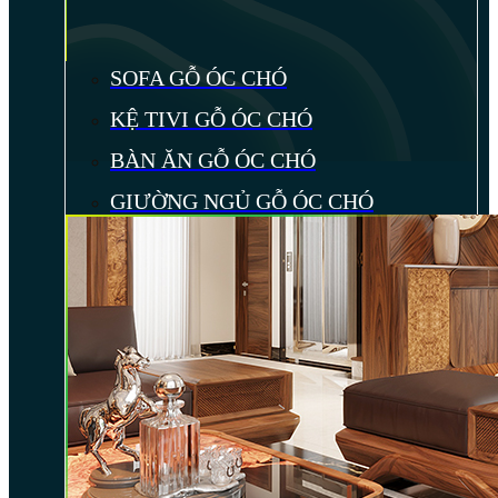
SOFA GỖ ÓC CHÓ
KỆ TIVI GỖ ÓC CHÓ
BÀN ĂN GỖ ÓC CHÓ
GIƯỜNG NGỦ GỖ ÓC CHÓ