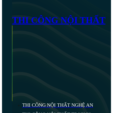
THI CÔNG NỘI THẤT
THI CÔNG NỘI THẤT NGHỆ AN