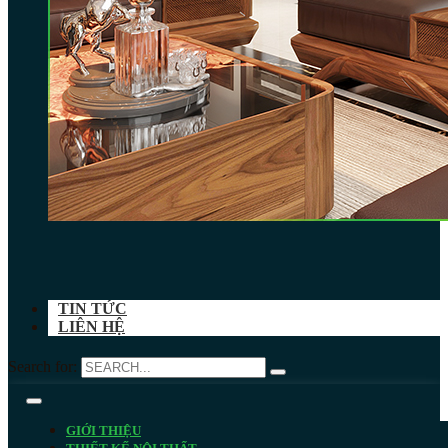
TIN TỨC
LIÊN HỆ
Search for:
GIỚI THIỆU