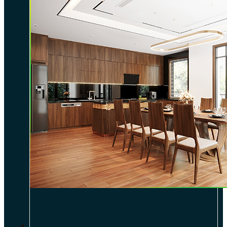
DỰ ÁN