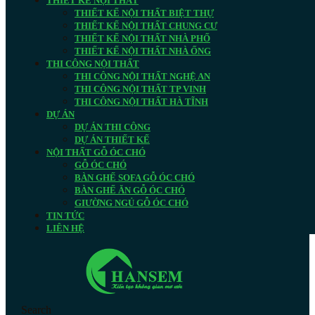
THIẾT KẾ NỘI THẤT
THIẾT KẾ NỘI THẤT BIỆT THỰ
THIẾT KẾ NỘI THẤT CHUNG CƯ
THIẾT KẾ NỘI THẤT NHÀ PHỐ
THIẾT KẾ NỘI THẤT NHÀ ỐNG
THI CÔNG NỘI THẤT
THI CÔNG NỘI THẤT NGHỆ AN
THI CÔNG NỘI THẤT TP VINH
THI CÔNG NỘI THẤT HÀ TĨNH
DỰ ÁN
DỰ ÁN THI CÔNG
DỰ ÁN THIẾT KẾ
NỘI THẤT GỖ ÓC CHÓ
GỖ ÓC CHÓ
BÀN GHẾ SOFA GỖ ÓC CHÓ
BÀN GHẾ ĂN GỖ ÓC CHÓ
GIƯỜNG NGỦ GỖ ÓC CHÓ
TIN TỨC
LIÊN HỆ
Search