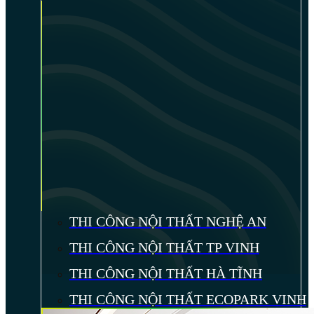
THI CÔNG NỘI THẤT NGHỆ AN
THI CÔNG NỘI THẤT TP VINH
THI CÔNG NỘI THẤT HÀ TĨNH
THI CÔNG NỘI THẤT ECOPARK VINH