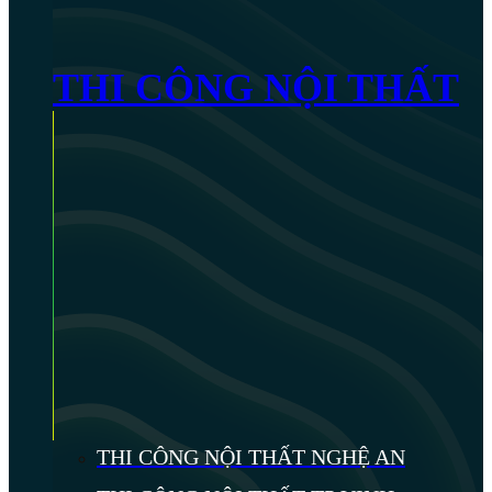
THI CÔNG NỘI THẤT
THI CÔNG NỘI THẤT NGHỆ AN