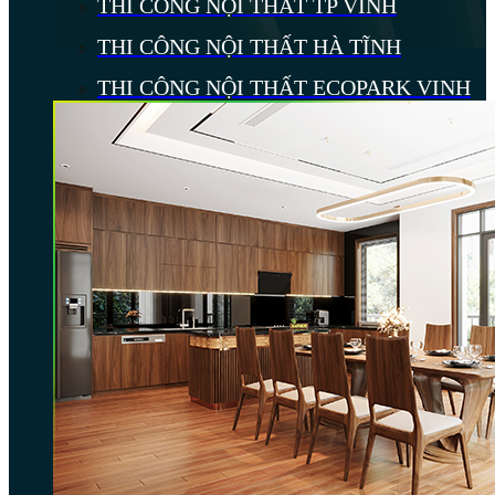
THI CÔNG NỘI THẤT TP VINH
THI CÔNG NỘI THẤT HÀ TĨNH
THI CÔNG NỘI THẤT ECOPARK VINH