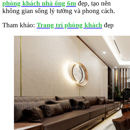
phòng khách nhà ống 6m
đẹp, tạo nên
không gian sống lý tưởng và phong cách.
Tham khảo:
Trang trí phòng khách
đẹp