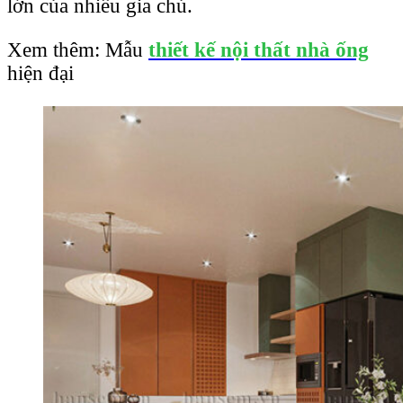
lớn của nhiều gia chủ.
Xem thêm: Mẫu
thiết kế nội thất nhà ống
hiện đại