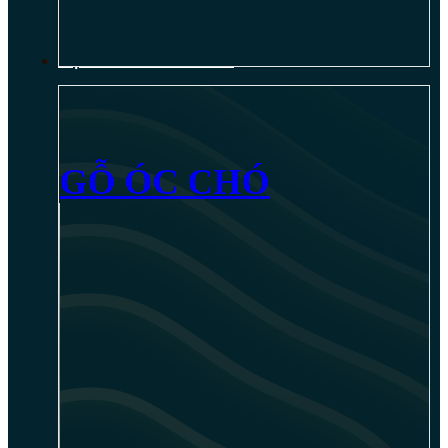
NỘI THẤT GỖ ÓC CHÓ
GỖ ÓC CHÓ