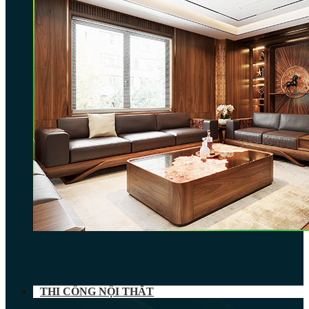
THI CÔNG NỘI THẤT