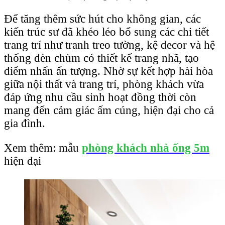
Để tăng thêm sức hút cho không gian, các
kiến trúc sư đã khéo léo bổ sung các chi tiết
trang trí như tranh treo tường, kệ decor và hệ
thống đèn chùm có thiết kế trang nhã, tạo
điểm nhấn ấn tượng. Nhờ sự kết hợp hài hòa
giữa nội thất và trang trí, phòng khách vừa
đáp ứng nhu cầu sinh hoạt đồng thời còn
mang đến cảm giác ấm cúng, hiện đại cho cả
gia đình.
Xem thêm: mẫu
phòng khách nhà ống 5m
hiện đại