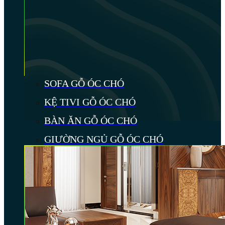
SOFA GỖ ÓC CHÓ
KỆ TIVI GỖ ÓC CHÓ
BÀN ĂN GỖ ÓC CHÓ
GIƯỜNG NGỦ GỖ ÓC CHÓ