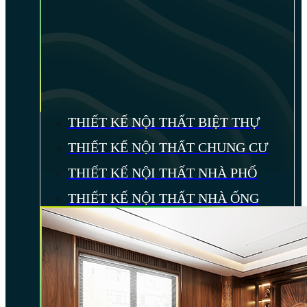
THIẾT KẾ NỘI THẤT BIỆT THỰ
THIẾT KẾ NỘI THẤT CHUNG CƯ
THIẾT KẾ NỘI THẤT NHÀ PHỐ
THIẾT KẾ NỘI THẤT NHÀ ỐNG