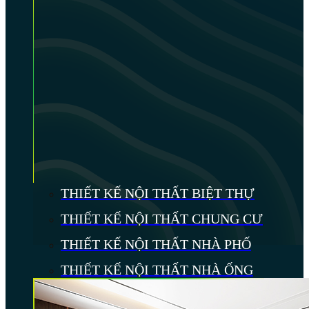
THIẾT KẾ NỘI THẤT BIỆT THỰ
THIẾT KẾ NỘI THẤT CHUNG CƯ
THIẾT KẾ NỘI THẤT NHÀ PHỐ
THIẾT KẾ NỘI THẤT NHÀ ỐNG