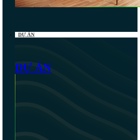
DỰ ÁN
DỰ ÁN