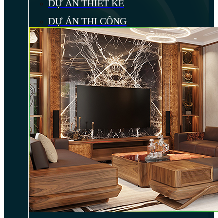
DỰ ÁN THIẾT KẾ
DỰ ÁN THI CÔNG