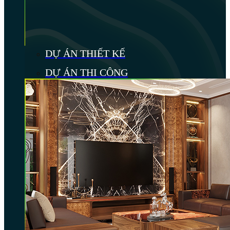
DỰ ÁN THIẾT KẾ
DỰ ÁN THI CÔNG