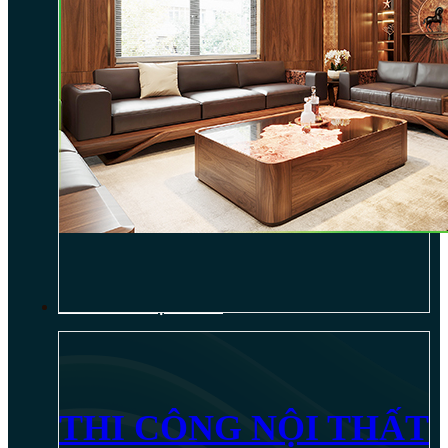
THI CÔNG NỘI THẤT
THI CÔNG NỘI THẤT