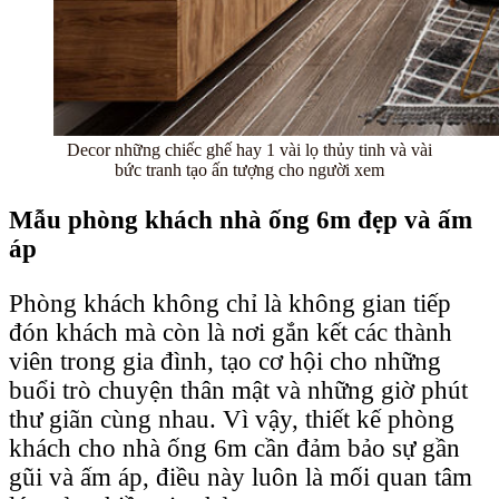
Decor những chiếc ghế hay 1 vài lọ thủy tinh và vài
bức tranh tạo ấn tượng cho người xem
Mẫu phòng khách nhà ống 6m đẹp và ấm
áp
Phòng khách không chỉ là không gian tiếp
đón khách mà còn là nơi gắn kết các thành
viên trong gia đình, tạo cơ hội cho những
buổi trò chuyện thân mật và những giờ phút
thư giãn cùng nhau. Vì vậy, thiết kế phòng
khách cho nhà ống 6m cần đảm bảo sự gần
gũi và ấm áp, điều này luôn là mối quan tâm