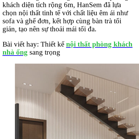
khách diện tích rộng 6m, HanSem đã lựa
chọn nội thất tinh tế với chất liệu êm ái như
sofa và ghế đơn, kết hợp cùng bàn trà tối
giản, tạo nên sự thoải mái tối đa.
Bài viết hay: Thiết kế
nội thất phòng khách
nhà ống
sang trọng