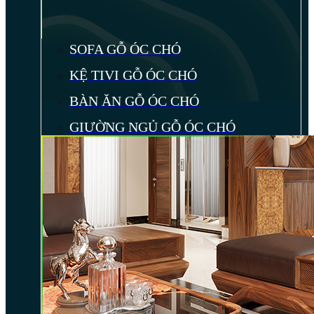
SOFA GỖ ÓC CHÓ
KỆ TIVI GỖ ÓC CHÓ
BÀN ĂN GỖ ÓC CHÓ
GIƯỜNG NGỦ GỖ ÓC CHÓ