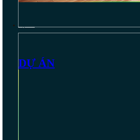
DỰ ÁN
DỰ ÁN