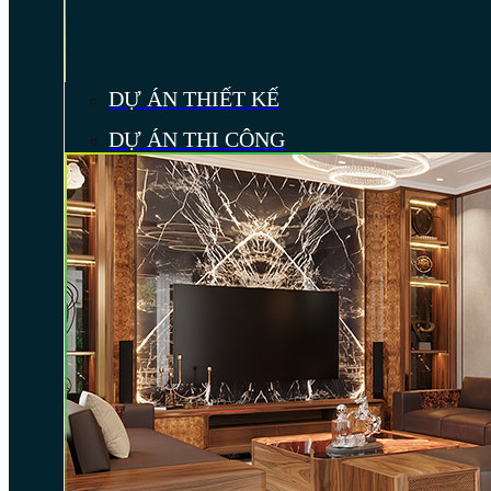
DỰ ÁN THIẾT KẾ
DỰ ÁN THI CÔNG