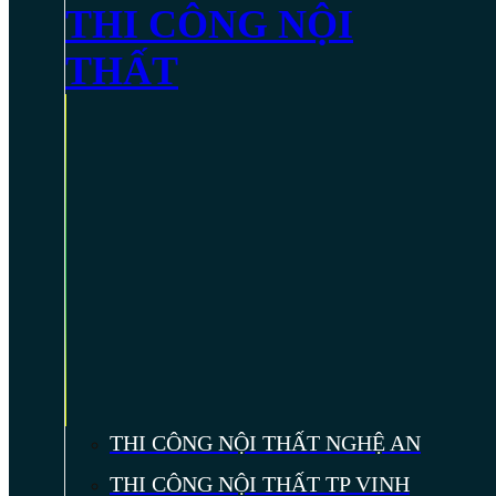
THI CÔNG NỘI
THẤT
THI CÔNG NỘI THẤT NGHỆ AN
THI CÔNG NỘI THẤT TP VINH