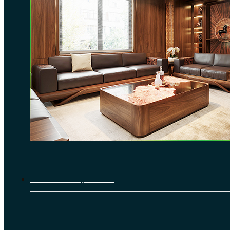
THI CÔNG NỘI THẤT