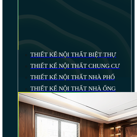
THIẾT KẾ NỘI THẤT BIỆT THỰ
THIẾT KẾ NỘI THẤT CHUNG CƯ
THIẾT KẾ NỘI THẤT NHÀ PHỐ
THIẾT KẾ NỘI THẤT NHÀ ỐNG