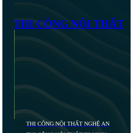
THI CÔNG NỘI THẤT
THI CÔNG NỘI THẤT NGHỆ AN