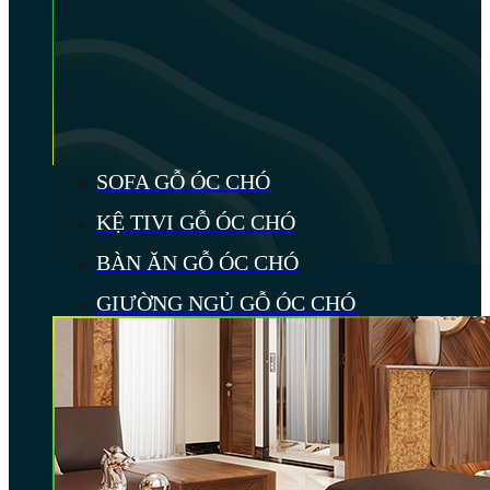
SOFA GỖ ÓC CHÓ
KỆ TIVI GỖ ÓC CHÓ
BÀN ĂN GỖ ÓC CHÓ
GIƯỜNG NGỦ GỖ ÓC CHÓ