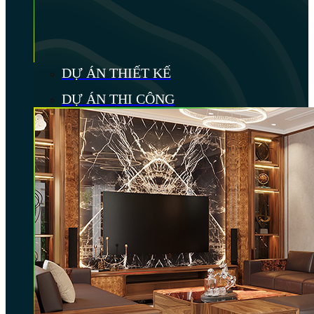
DỰ ÁN THIẾT KẾ
DỰ ÁN THI CÔNG