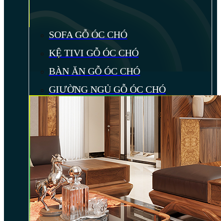
SOFA GỖ ÓC CHÓ
KỆ TIVI GỖ ÓC CHÓ
BÀN ĂN GỖ ÓC CHÓ
GIƯỜNG NGỦ GỖ ÓC CHÓ