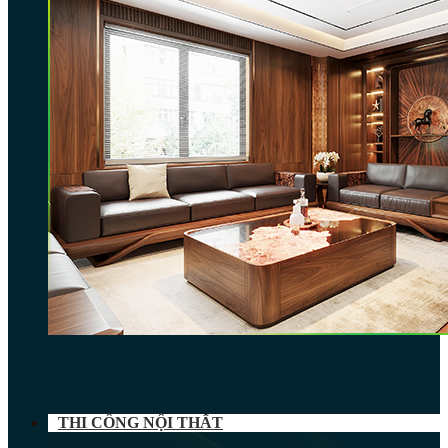
THI CÔNG NỘI THẤT