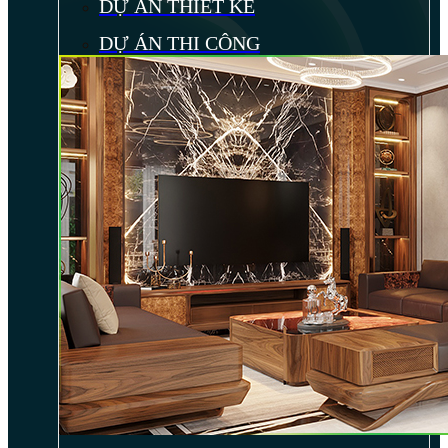
DỰ ÁN THIẾT KẾ
DỰ ÁN THI CÔNG