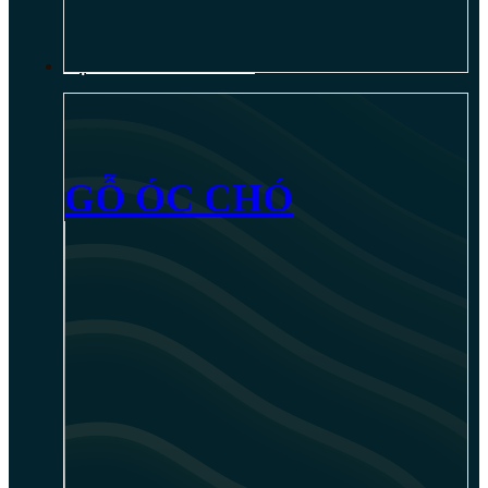
NỘI THẤT GỖ ÓC CHÓ
GỖ ÓC CHÓ