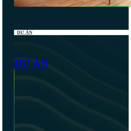
DỰ ÁN
DỰ ÁN