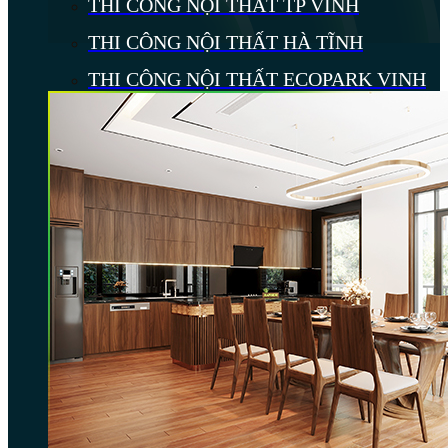
THI CÔNG NỘI THẤT TP VINH
THI CÔNG NỘI THẤT HÀ TĨNH
THI CÔNG NỘI THẤT ECOPARK VINH