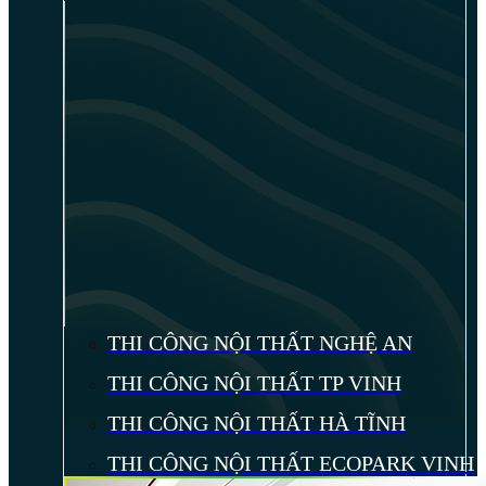
THI CÔNG NỘI THẤT NGHỆ AN
THI CÔNG NỘI THẤT TP VINH
THI CÔNG NỘI THẤT HÀ TĨNH
THI CÔNG NỘI THẤT ECOPARK VINH