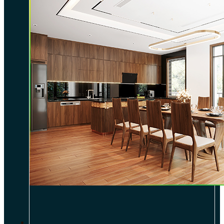
DỰ ÁN