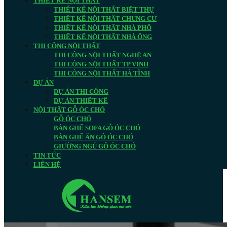
THIẾT KẾ NỘI THẤT
THIẾT KẾ NỘI THẤT BIỆT THỰ
THIẾT KẾ NỘI THẤT CHUNG CƯ
THIẾT KẾ NỘI THẤT NHÀ PHỐ
THIẾT KẾ NỘI THẤT NHÀ ỐNG
THI CÔNG NỘI THẤT
THI CÔNG NỘI THẤT NGHỆ AN
THI CÔNG NỘI THẤT TP VINH
THI CÔNG NỘI THẤT HÀ TĨNH
DỰ ÁN
DỰ ÁN THI CÔNG
DỰ ÁN THIẾT KẾ
NỘI THẤT GỖ ÓC CHÓ
GỖ ÓC CHÓ
BÀN GHẾ SOFA GỖ ÓC CHÓ
BÀN GHẾ ĂN GỖ ÓC CHÓ
GIƯỜNG NGỦ GỖ ÓC CHÓ
TIN TỨC
LIÊN HỆ
Search