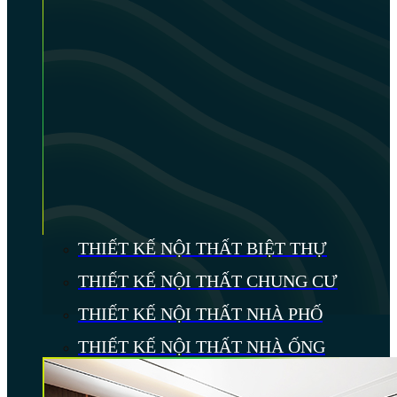
THIẾT KẾ NỘI THẤT BIỆT THỰ
THIẾT KẾ NỘI THẤT CHUNG CƯ
THIẾT KẾ NỘI THẤT NHÀ PHỐ
THIẾT KẾ NỘI THẤT NHÀ ỐNG