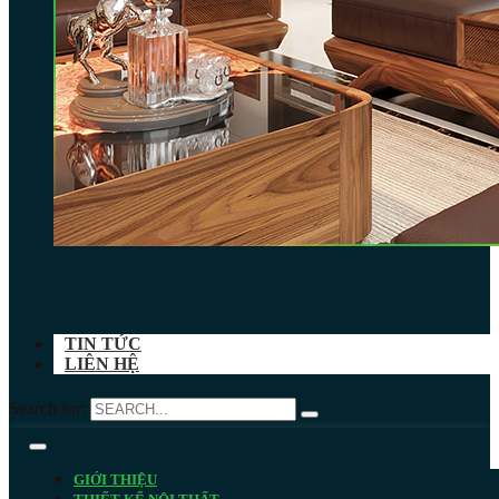
TIN TỨC
LIÊN HỆ
Search for:
GIỚI THIỆU