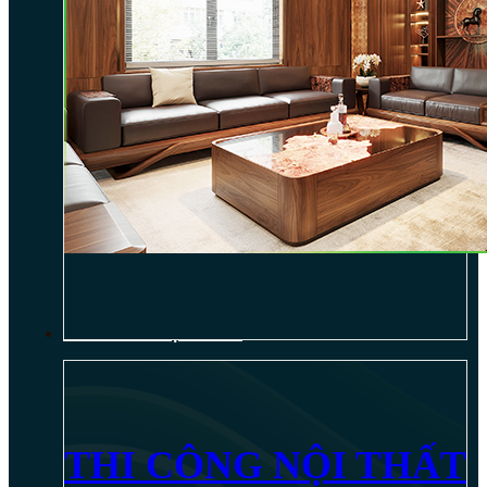
THI CÔNG NỘI THẤT
THI CÔNG NỘI THẤT